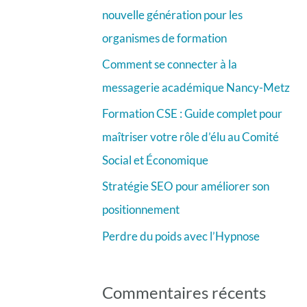
r
nouvelle génération pour les
c
organismes de formation
h
Comment se connecter à la
e
messagerie académique Nancy-Metz
r
Formation CSE : Guide complet pour
maîtriser votre rôle d’élu au Comité
:
Social et Économique
Stratégie SEO pour améliorer son
positionnement
Perdre du poids avec l’Hypnose
Commentaires récents