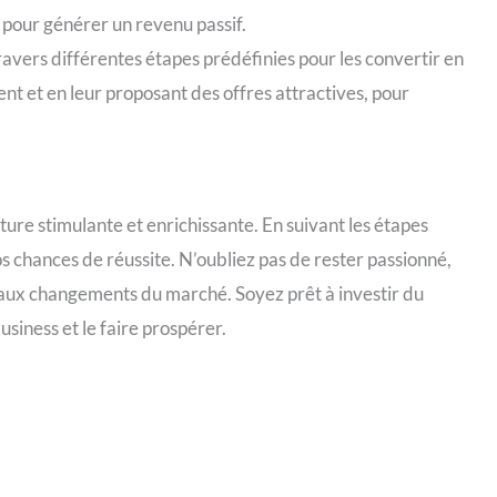
, pour générer un revenu passif.
ravers différentes étapes prédéfinies pour les convertir en
ent et en leur proposant des offres attractives, pour
ure stimulante et enrichissante. En suivant les étapes
s chances de réussite. N’oubliez pas de rester passionné,
 aux changements du marché. Soyez prêt à investir du
usiness et le faire prospérer.