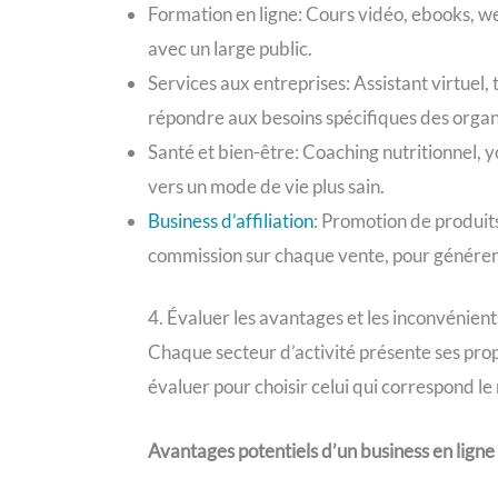
Formation en ligne: Cours vidéo, ebooks, w
avec un large public.
Services aux entreprises: Assistant virtue
répondre aux besoins spécifiques des organ
Santé et bien-être: Coaching nutritionnel, 
vers un mode de vie plus sain.
Business d’affiliation
: Promotion de produits
commission sur chaque vente, pour générer 
4. Évaluer les avantages et les inconvénien
Chaque secteur d’activité présente ses pro
évaluer pour choisir celui qui correspond le m
Avantages potentiels d’un business en ligne 