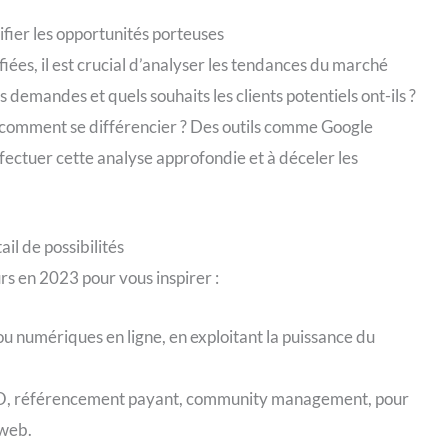
ifier les opportunités porteuses
iées, il est crucial d’analyser les tendances du marché
s demandes et quels souhaits les clients potentiels ont-ils ?
t comment se différencier ? Des outils comme Google
ectuer cette analyse approfondie et à déceler les
ail de possibilités
s en 2023 pour vous inspirer :
 numériques en ligne, en exploitant la puissance du
SEO, référencement payant, community management, pour
 web.