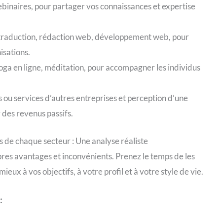
ebinaires, pour partager vos connaissances et expertise
l, traduction, rédaction web, développement web, pour
isations.
yoga en ligne, méditation, pour accompagner les individus
 ou services d’autres entreprises et perception d’une
des revenus passifs.
ts de chaque secteur : Une analyse réaliste
pres avantages et inconvénients. Prenez le temps de les
ieux à vos objectifs, à votre profil et à votre style de vie.
: