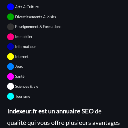
Arts & Culture
Divertissements & loisirs
Enseignement & Formations
Immobilier
Informatique
Internet
Jeux
Santé
Sciences & vie
Tourisme
Indexeur.fr est un annuaire SEO
de
qualité qui vous offre plusieurs avantages