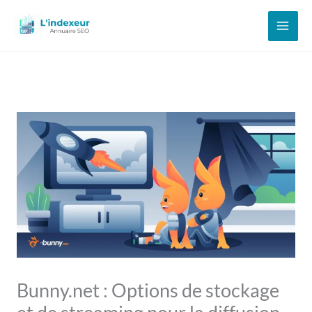
Aller
au
contenu
Bunny.net : Options de stockage