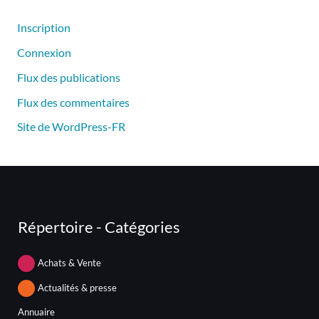
Inscription
Connexion
Flux des publications
Flux des commentaires
Site de WordPress-FR
Répertoire - Catégories
Achats & Vente
Actualités & presse
Annuaire