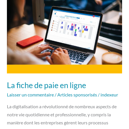
de
paie
en
ligne
La fiche de paie en ligne
Laisser un commentaire
/
Articles sponsorisés
/
indexeur
La digitalisation a révolutionné de nombreux aspects de
notre vie quotidienne et professionnelle, y compris la
manière dont les entreprises gèrent leurs processus