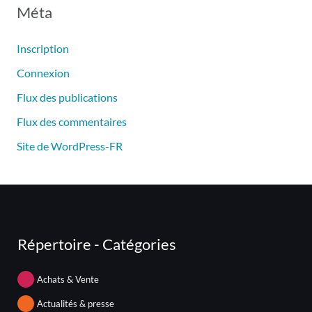
Méta
Inscription
Connexion
Flux des publications
Flux des commentaires
Site de WordPress-FR
Répertoire - Catégories
Achats & Vente
Actualités & presse