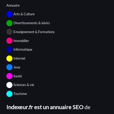
Annuaire
Arts & Culture
Divertissements & loisirs
Enseignement & Formations
Immobilier
Informatique
Internet
Jeux
Santé
Sciences & vie
Tourisme
Indexeur.fr est un annuaire SEO
de