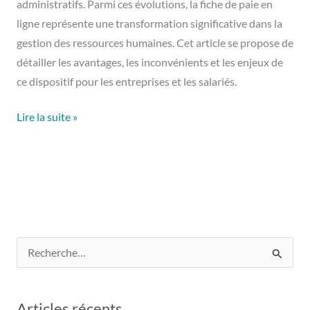
administratifs. Parmi ces évolutions, la fiche de paie en
ligne représente une transformation significative dans la
gestion des ressources humaines. Cet article se propose de
détailler les avantages, les inconvénients et les enjeux de
ce dispositif pour les entreprises et les salariés.
Lire la suite »
R
e
c
Articles récents