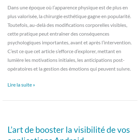
Dans une époque où l’apparence physique est de plus en
plus valorisée, la chirurgie esthétique gagne en popularité.
Toutefois, au-delà des modifications corporelles visibles,
cette pratique peut entraîner des conséquences
psychologiques importantes, avant et après l’intervention.
C’est ce que cet article s’efforce d’explorer, mettant en
lumière les motivations initiales, les anticipations post-
opératoires et la gestion des émotions qui peuvent suivre.
Lire la suite »
L’art
de
L’art de booster la visibilité de vos
booster
la