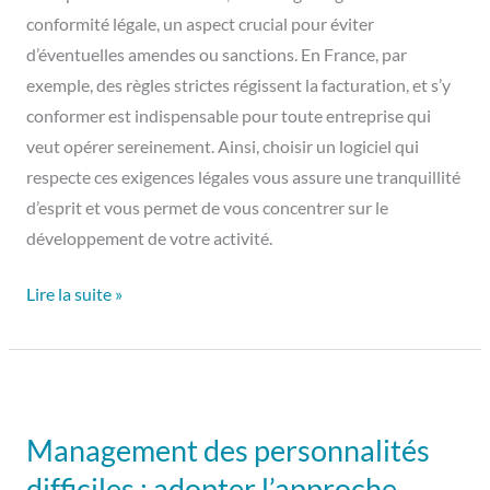
conformité légale, un aspect crucial pour éviter
d’éventuelles amendes ou sanctions. En France, par
exemple, des règles strictes régissent la facturation, et s’y
conformer est indispensable pour toute entreprise qui
veut opérer sereinement. Ainsi, choisir un logiciel qui
respecte ces exigences légales vous assure une tranquillité
d’esprit et vous permet de vous concentrer sur le
développement de votre activité.
Lire la suite »
Management
des
Management des personnalités
personnalités
difficiles : adopter l’approche
difficiles