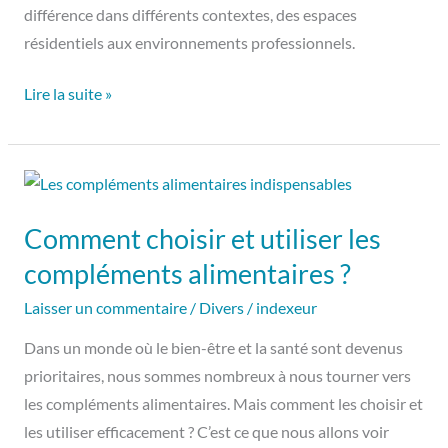
différence dans différents contextes, des espaces
résidentiels aux environnements professionnels.
Lire la suite »
Comment
choisir
Comment choisir et utiliser les
et
utiliser
compléments alimentaires ?
les
Laisser un commentaire
/
Divers
/
indexeur
compléments
Dans un monde où le bien-être et la santé sont devenus
alimentaires
prioritaires, nous sommes nombreux à nous tourner vers
?
les compléments alimentaires. Mais comment les choisir et
les utiliser efficacement ? C’est ce que nous allons voir