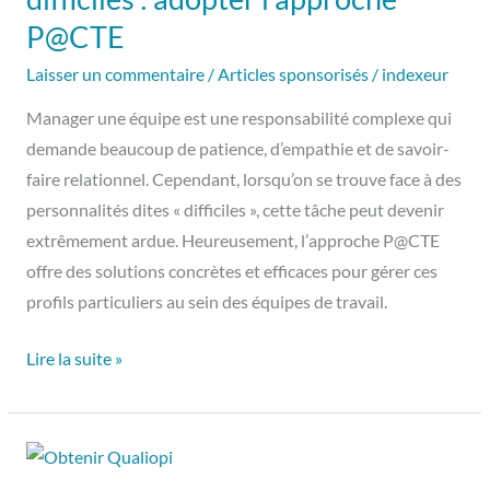
:
P@CTE
adopter
Laisser un commentaire
/
Articles sponsorisés
/
indexeur
l’approche
P@CTE
Manager une équipe est une responsabilité complexe qui
demande beaucoup de patience, d’empathie et de savoir-
faire relationnel. Cependant, lorsqu’on se trouve face à des
personnalités dites « difficiles », cette tâche peut devenir
extrêmement ardue. Heureusement, l’approche P@CTE
offre des solutions concrètes et efficaces pour gérer ces
profils particuliers au sein des équipes de travail.
Lire la suite »
La
méthode