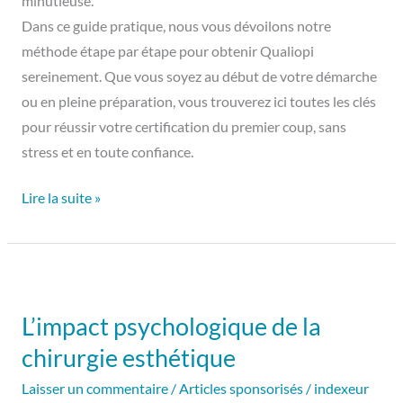
minutieuse.
Dans ce guide pratique, nous vous dévoilons notre
méthode étape par étape pour obtenir Qualiopi
sereinement. Que vous soyez au début de votre démarche
ou en pleine préparation, vous trouverez ici toutes les clés
pour réussir votre certification du premier coup, sans
stress et en toute confiance.
Lire la suite »
L’impact
psychologique
L’impact psychologique de la
de
chirurgie esthétique
la
chirurgie
Laisser un commentaire
/
Articles sponsorisés
/
indexeur
esthétique