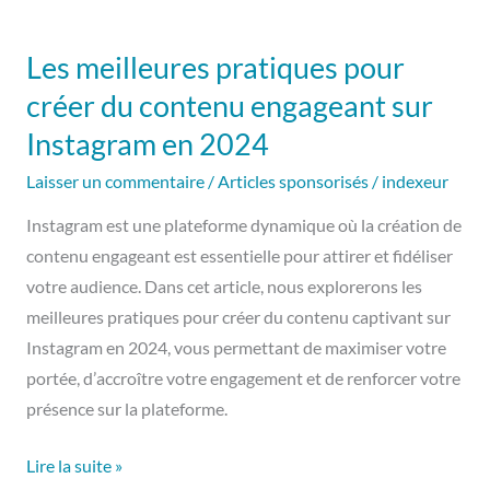
Les
meilleures
Les meilleures pratiques pour
pratiques
créer du contenu engageant sur
pour
créer
Instagram en 2024
du
Laisser un commentaire
/
Articles sponsorisés
/
indexeur
contenu
engageant
Instagram est une plateforme dynamique où la création de
sur
contenu engageant est essentielle pour attirer et fidéliser
Instagram
votre audience. Dans cet article, nous explorerons les
en
meilleures pratiques pour créer du contenu captivant sur
2024
Instagram en 2024, vous permettant de maximiser votre
portée, d’accroître votre engagement et de renforcer votre
présence sur la plateforme.
Lire la suite »