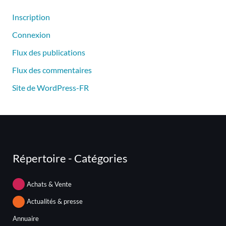
Inscription
Connexion
Flux des publications
Flux des commentaires
Site de WordPress-FR
Répertoire - Catégories
Achats & Vente
Actualités & presse
Annuaire