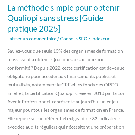
La méthode simple pour obtenir
simple
pour
Qualiopi sans stress [Guide
obtenir
pratique 2025]
Qualiopi
Laisser un commentaire
/
Conseils SEO
/
indexeur
sans
stress
Saviez-vous que seuls 10% des organismes de formation
[Guide
réussissent à obtenir Qualiopi sans aucune non-
pratique
conformité ? Depuis 2022, cette certification est devenue
2025]
obligatoire pour accéder aux financements publics et
mutualisés, notamment le CPF et les fonds des OPCO.
En effet, la certification Qualiopi, créée en 2018 par la Loi
Avenir Professionnel, représente aujourd’hui un enjeu
majeur pour tous les organismes de formation en France.
Elle repose sur un référentiel exigeant de 32 indicateurs,
avec des audits réguliers qui nécessitent une préparation