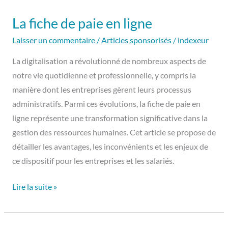
fiche
La fiche de paie en ligne
de
paie
Laisser un commentaire
/
Articles sponsorisés
/
indexeur
en
La digitalisation a révolutionné de nombreux aspects de
ligne
notre vie quotidienne et professionnelle, y compris la
manière dont les entreprises gèrent leurs processus
administratifs. Parmi ces évolutions, la fiche de paie en
ligne représente une transformation significative dans la
gestion des ressources humaines. Cet article se propose de
détailler les avantages, les inconvénients et les enjeux de
ce dispositif pour les entreprises et les salariés.
Lire la suite »