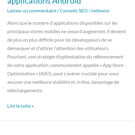
applications Android
visibilité
Laisser un commentaire
/
Conseils SEO
/
indexeur
de
Alors que le nombre d’applications disponibles sur les
vos
principaux stores mobiles ne cesse d’augmenter, il devient
applications
de plus en plus difficile pour les développeurs de se
Android
démarquer et d’attirer l’attention des utilisateurs.
Pourtant, une stratégie d’optimisation du référencement
de votre application, communément appelée « App Store
Optimization » (ASO), peut s’avérer cruciale pour vous
assurer une meilleure visibilité et, in fine, davantage de
téléchargements.
Lire la suite »
La