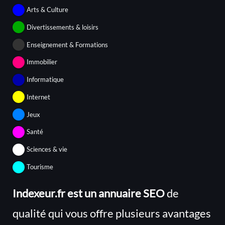
Arts & Culture
Divertissements & loisirs
Enseignement & Formations
Immobilier
Informatique
Internet
Jeux
Santé
Sciences & vie
Tourisme
Indexeur.fr est un annuaire SEO
de
qualité qui vous offre plusieurs avantages