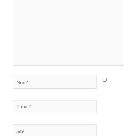
ici…
Nom*
E-
mail*
Site