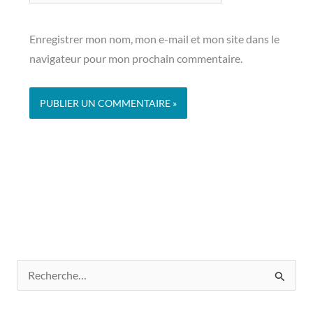
Enregistrer mon nom, mon e-mail et mon site dans le
navigateur pour mon prochain commentaire.
R
e