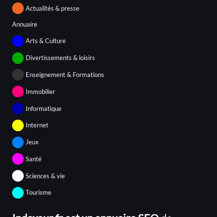
Actualités & presse
Annuaire
Arts & Culture
Divertissements & loisirs
Enseignement & Formations
Immobilier
Informatique
Internet
Jeux
Santé
Sciences & vie
Tourisme