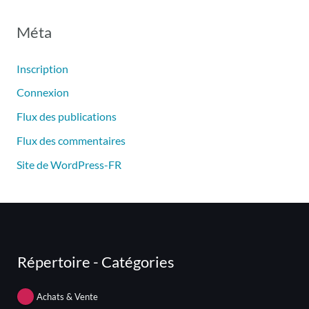
Méta
Inscription
Connexion
Flux des publications
Flux des commentaires
Site de WordPress-FR
Répertoire - Catégories
Achats & Vente