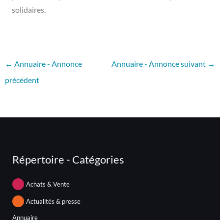
solidaires.
←
Annuaire - Annonce
Annuaire - Annonce suivant
→
précédent
Répertoire - Catégories
Achats & Vente
Actualités & presse
Annuaire