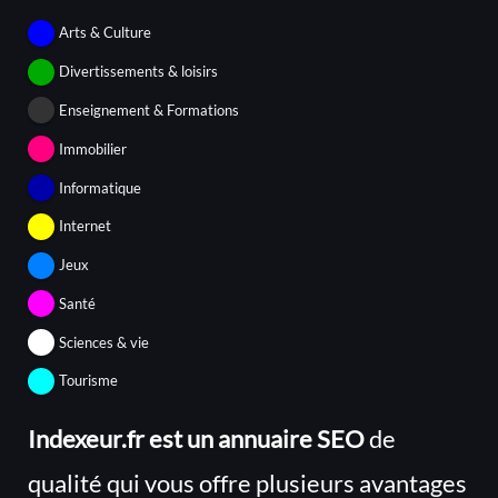
Arts & Culture
Divertissements & loisirs
Enseignement & Formations
Immobilier
Informatique
Internet
Jeux
Santé
Sciences & vie
Tourisme
Indexeur.fr est un annuaire SEO
de
qualité qui vous offre plusieurs avantages