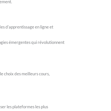
nement.
es d’apprentissage en ligne et
ogies émergentes qui révolutionnent
le choix des meilleurs cours,
iser les plateformes les plus