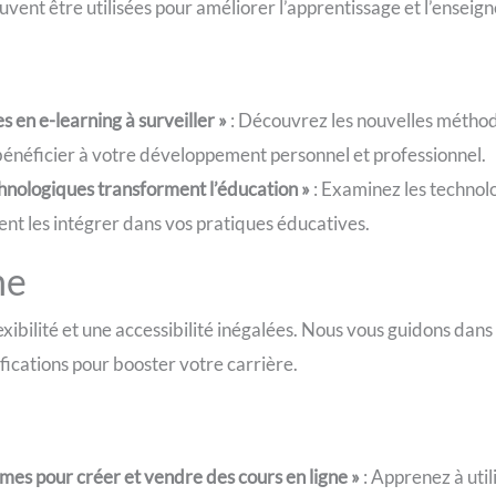
vent être utilisées pour améliorer l’apprentissage et l’enseig
:
 en e-learning à surveiller »
: Découvrez les nouvelles méthod
énéficier à votre développement personnel et professionnel.
hnologiques transforment l’éducation »
: Examinez les technol
nt les intégrer dans vos pratiques éducatives.
ne
xibilité et une accessibilité inégalées. Nous vous guidons dans 
ifications pour booster votre carrière.
:
rmes pour créer et vendre des cours en ligne »
: Apprenez à util