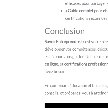
efficaces pour partager 
« Guide complet pour obte
certifications reconnues
Conclusion
SavoirEntreprendre.fr
est votre res
développer vos compétences, découvri
est là pour vous guider. Utilisez des 
en ligne
, et
certifications profession
avez besoin.
En combinant éducation et business, 
conseils, et préparez-vous à attein