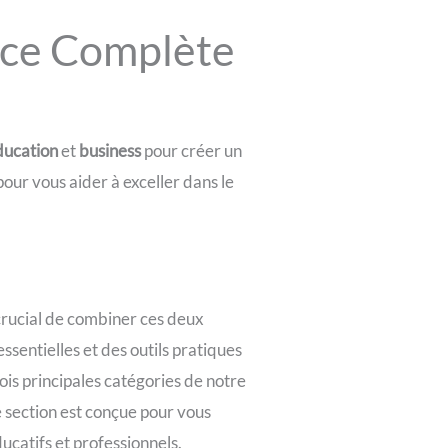
rce Complète
s
ducation
et
business
pour créer un
our vous aider à exceller dans le
 crucial de combiner ces deux
ssentielles et des outils pratiques
ois principales catégories de notre
 section est conçue pour vous
ucatifs et professionnels.