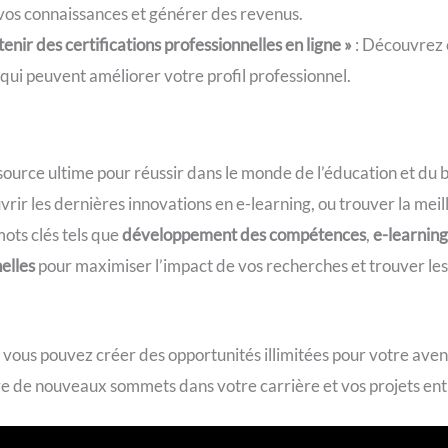
vos connaissances et générer des revenus.
nir des certifications professionnelles en ligne »
: Découvrez 
 qui peuvent améliorer votre profil professionnel.
source ultime pour réussir dans le monde de l’éducation et du 
r les dernières innovations en e-learning, ou trouver la meill
mots clés tels que
développement des compétences
,
e-learnin
nelles
pour maximiser l’impact de vos recherches et trouver les
vous pouvez créer des opportunités illimitées pour votre aveni
dre de nouveaux sommets dans votre carrière et vos projets en