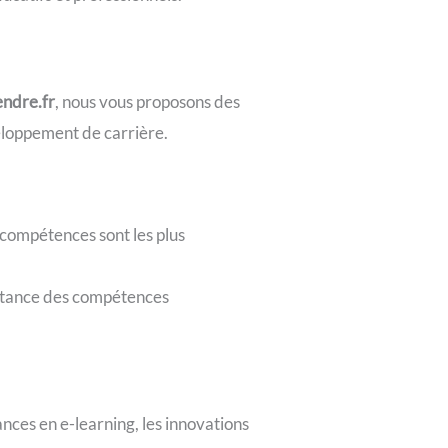
endre.fr
, nous vous proposons des
éveloppement de carrière.
compétences sont les plus
rtance des compétences
nces en e-learning, les innovations