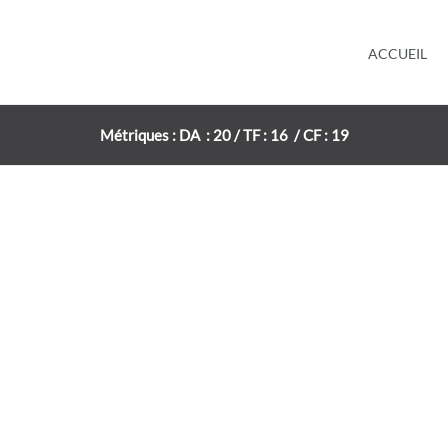
ACCUEIL
Métriques : DA : 20 / TF : 16 / CF : 19
e