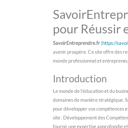
SavoirEntrepr
pour Réussir 
SavoirEntreprendre.fr
(
https://savo
avenir prospère. Ce site offre des r
monde professionnel et entrepreneu
Introduction
Le monde de l’éducation et du busine
domaines de manière stratégique. 
pour développer vos compétences et t
site : Développement des Compétence
fournir une expertise approfondie et