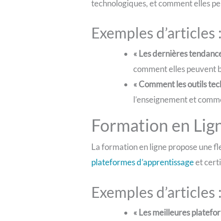
technologiques, et comment elles peu
Exemples d’articles 
« Les dernières tendances
comment elles peuvent b
« Comment les outils tec
l’enseignement et comme
Formation en Lig
La formation en ligne propose une fle
plateformes d’apprentissage
et cert
Exemples d’articles 
« Les meilleures platefo