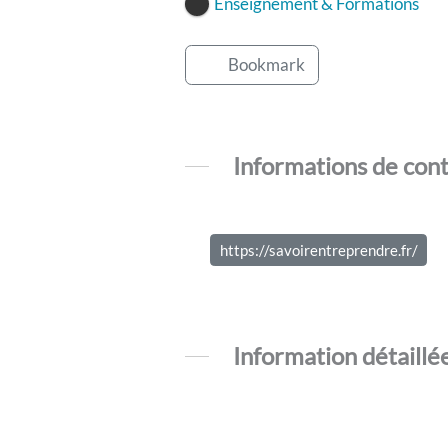
Enseignement & Formations
Bookmark
Informations de con
https://savoirentreprendre.fr/
Information détaillé