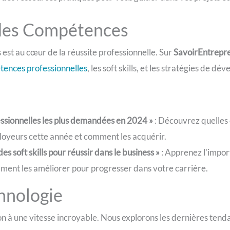
des Compétences
st au cœur de la réussite professionnelle. Sur
SavoirEntrepr
tences professionnelles
, les soft skills, et les stratégies de d
:
ssionnelles les plus demandées en 2024 »
: Découvrez quelles 
loyeurs cette année et comment les acquérir.
 soft skills pour réussir dans le business »
: Apprenez l’impo
ment les améliorer pour progresser dans votre carrière.
hnologie
n à une vitesse incroyable. Nous explorons les dernières tenda