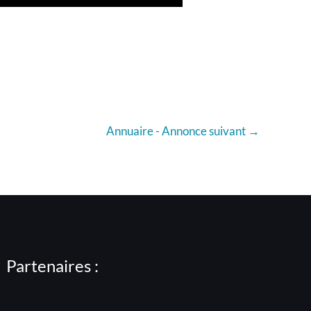
Annuaire - Annonce suivant
→
Partenaires :