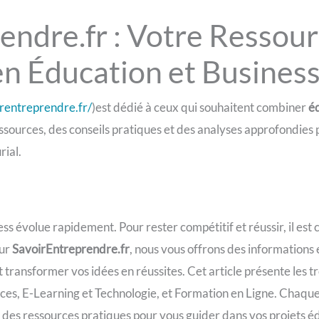
endre.fr : Votre Ressou
en Éducation et Busines
irentreprendre.fr/
)est dédié à ceux qui souhaitent combiner
é
essources, des conseils pratiques et des analyses approfondies p
rial.
ss évolue rapidement. Pour rester compétitif et réussir, il est
Sur
SavoirEntreprendre.fr
, nous vous offrons des informations e
ransformer vos idées en réussites. Cet article présente les tr
s, E-Learning et Technologie, et Formation en Ligne. Chaque
 des ressources pratiques pour vous guider dans vos projets éd