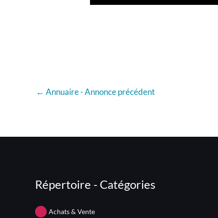
←
Annuaire - Annonce précédent
Répertoire - Catégories
Achats & Vente