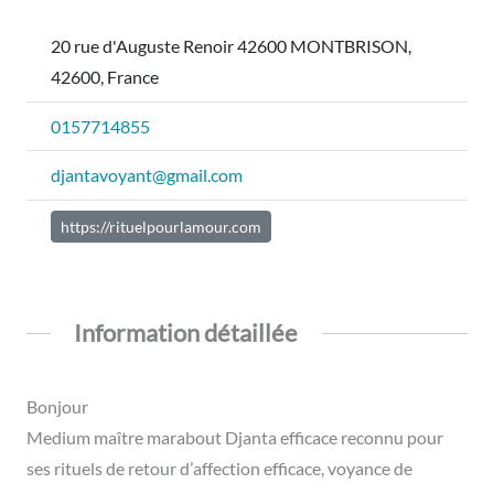
20 rue d'Auguste Renoir 42600 MONTBRISON,
42600, France
0157714855
djantavoyant@gmail.com
https://rituelpourlamour.com
Information détaillée
Bonjour
Medium maître marabout Djanta efficace reconnu pour
ses rituels de retour d’affection efficace, voyance de