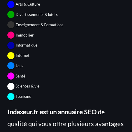
Arts & Culture
Divertissements & loisirs
Enseignement & Formations
Immobilier
Informatique
Internet
Jeux
Santé
Sciences & vie
Tourisme
Indexeur.fr est un annuaire SEO
de
qualité qui vous offre plusieurs avantages