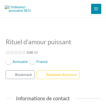
Aller
au
contenu
Rituel d’amour puissant
0.00
0
Annuaire
France
Bookmark
Réclamer Annonce
Informations de contact