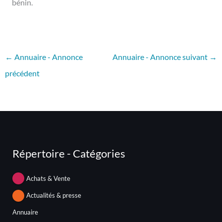
bénin.
←
Annuaire - Annonce
Annuaire - Annonce suivant
→
précédent
Répertoire - Catégories
Achats & Vente
Actualités & presse
Annuaire