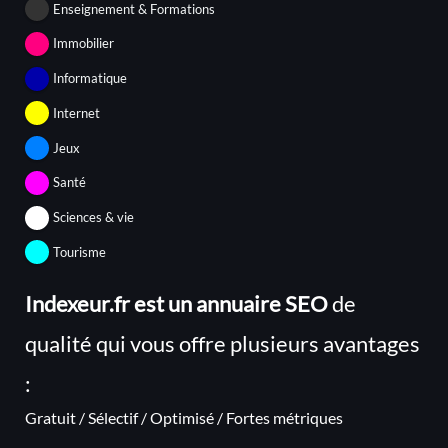
Enseignement & Formations
Immobilier
Informatique
Internet
Jeux
Santé
Sciences & vie
Tourisme
Indexeur.fr est un annuaire SEO
de
qualité qui vous offre plusieurs avantages
:
Gratuit / Sélectif / Optimisé / Fortes métriques