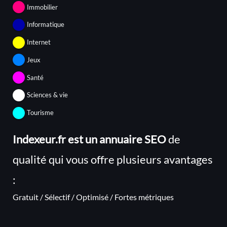
Immobilier
Informatique
Internet
Jeux
Santé
Sciences & vie
Tourisme
Indexeur.fr est un annuaire SEO
de
qualité qui vous offre plusieurs avantages
:
Gratuit / Sélectif / Optimisé / Fortes métriques