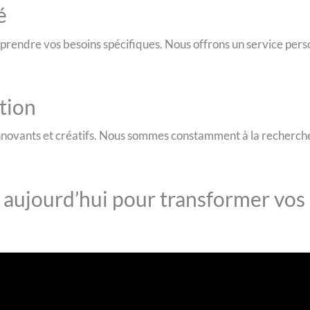
é
prendre vos besoins spécifiques. Nous offrons un service per
tion
novants et créatifs. Nous sommes constamment à la recherche 
aujourd’hui pour transformer vos 