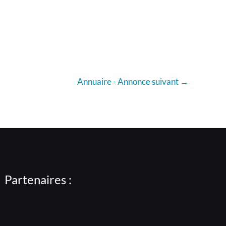
Annuaire - Annonce suivant
→
Partenaires :