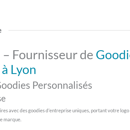
e
 – Fournisseur de
Goodi
 à Lyon
Goodies Personnalisés
se
ires avec des goodies d’entreprise uniques, portant votre logo
de marque.