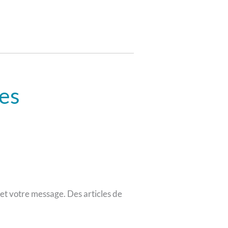
es
 et votre message. Des articles de