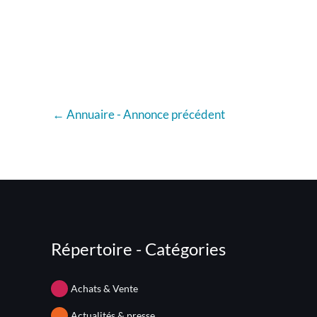
←
Annuaire - Annonce précédent
Répertoire - Catégories
Achats & Vente
Actualités & presse