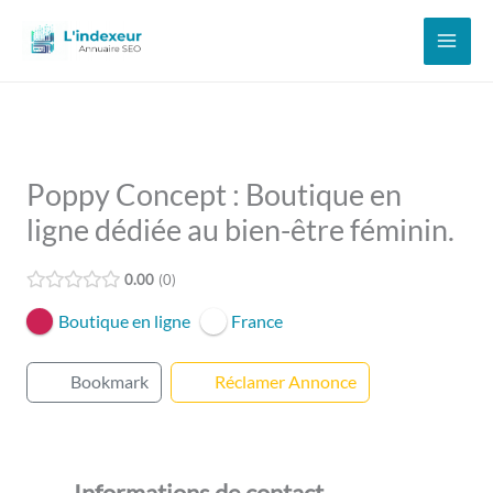
Aller
au
contenu
Poppy Concept : Boutique en
ligne dédiée au bien-être féminin.
0.00
0
Boutique en ligne
France
Bookmark
Réclamer Annonce
Informations de contact