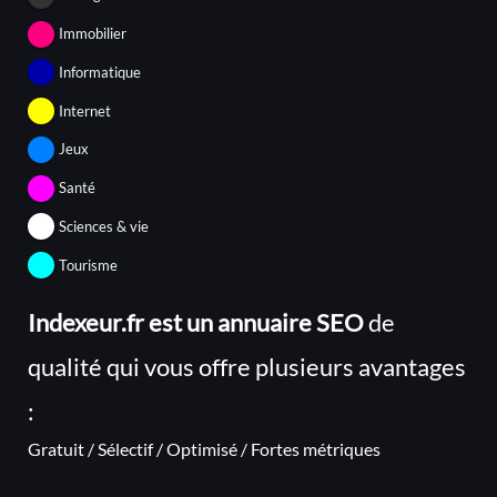
Immobilier
Informatique
Internet
Jeux
Santé
Sciences & vie
Tourisme
Indexeur.fr est un annuaire SEO
de
qualité qui vous offre plusieurs avantages
:
Gratuit / Sélectif / Optimisé / Fortes métriques