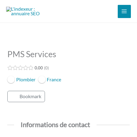
Aller
au
contenu
PMS Services
0.00
0
Plombier
France
Bookmark
Informations de contact