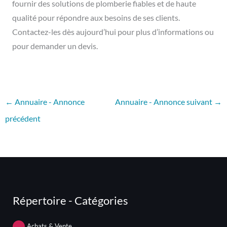
fournir des solutions de plomberie fiables et de haute
qualité pour répondre aux besoins de ses clients.
Contactez-les dès aujourd’hui pour plus d’informations ou
pour demander un devis.
←
Annuaire - Annonce
Annuaire - Annonce suivant
→
précédent
Répertoire - Catégories
Achats & Vente