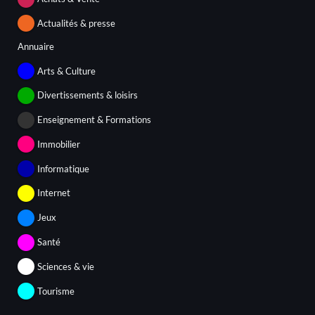
Actualités & presse
Annuaire
Arts & Culture
Divertissements & loisirs
Enseignement & Formations
Immobilier
Informatique
Internet
Jeux
Santé
Sciences & vie
Tourisme