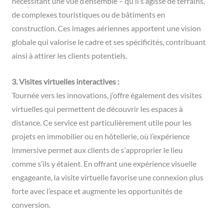
nécessitant une vue d’ensemble – qu’il s’agisse de terrains,
de complexes touristiques ou de bâtiments en
construction. Ces images aériennes apportent une vision
globale qui valorise le cadre et ses spécificités, contribuant
ainsi à attirer les clients potentiels.
3. Visites virtuelles interactives :
Tournée vers les innovations, j’offre également des visites
virtuelles qui permettent de découvrir les espaces à
distance. Ce service est particulièrement utile pour les
projets en immobilier ou en hôtellerie, où l’expérience
immersive permet aux clients de s’approprier le lieu
comme s’ils y étaient. En offrant une expérience visuelle
engageante, la visite virtuelle favorise une connexion plus
forte avec l’espace et augmente les opportunités de
conversion.