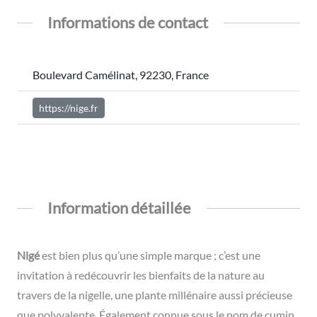
Informations de contact
Boulevard Camélinat, 92230, France
https://nige.fr
Information détaillée
Nigé
est bien plus qu’une simple marque ; c’est une
invitation à redécouvrir les bienfaits de la nature au
travers de la nigelle, une plante millénaire aussi précieuse
que polyvalente. Également connue sous le nom de cumin