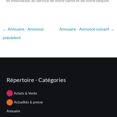
et innovation au service de votre santé et de votre beauté.
←
Annuaire - Annonce
Annuaire - Annonce suivant
→
précédent
Répertoire - Catégories
Achats & Vente
Actualités & presse
Annuaire