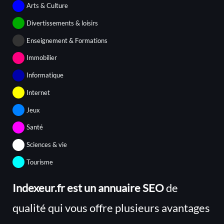
Arts & Culture
Divertissements & loisirs
Enseignement & Formations
Immobilier
Informatique
Internet
Jeux
Santé
Sciences & vie
Tourisme
Indexeur.fr est un annuaire SEO
de
qualité qui vous offre plusieurs avantages