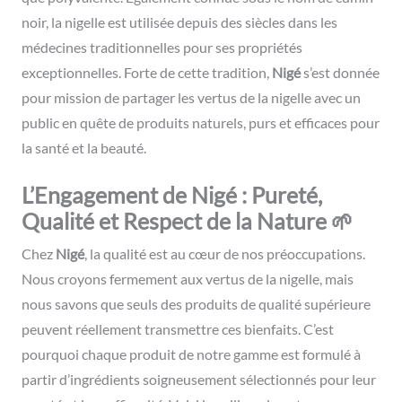
noir, la nigelle est utilisée depuis des siècles dans les
médecines traditionnelles pour ses propriétés
exceptionnelles. Forte de cette tradition,
Nigé
s’est donnée
pour mission de partager les vertus de la nigelle avec un
public en quête de produits naturels, purs et efficaces pour
la santé et la beauté.
L’Engagement de Nigé : Pureté,
Qualité et Respect de la Nature 🌱
Chez
Nigé
, la qualité est au cœur de nos préoccupations.
Nous croyons fermement aux vertus de la nigelle, mais
nous savons que seuls des produits de qualité supérieure
peuvent réellement transmettre ces bienfaits. C’est
pourquoi chaque produit de notre gamme est formulé à
partir d’ingrédients soigneusement sélectionnés pour leur