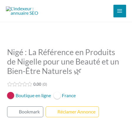
Aller
au
contenu
Nigé : La Référence en Produits
de Nigelle pour une Beauté et un
Bien-Être Naturels 🌿
0.00
0
Boutique en ligne
France
Bookmark
Réclamer Annonce