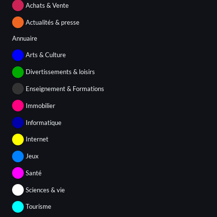
Achats & Vente
Actualités & presse
Annuaire
Arts & Culture
Divertissements & loisirs
Enseignement & Formations
Immobilier
Informatique
Internet
Jeux
Santé
Sciences & vie
Tourisme