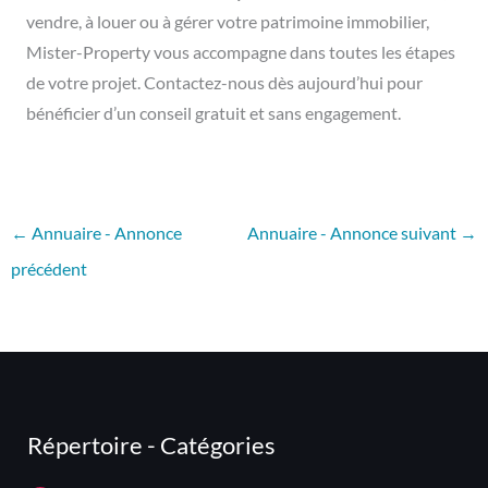
vendre, à louer ou à gérer votre patrimoine immobilier,
Mister-Property vous accompagne dans toutes les étapes
de votre projet. Contactez-nous dès aujourd’hui pour
bénéficier d’un conseil gratuit et sans engagement.
←
Annuaire - Annonce
Annuaire - Annonce suivant
→
précédent
Répertoire - Catégories