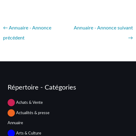
←
Annuaire - Annonce
Annuaire - Annonce suivant
précédent
→
Répertoire - Catégories
Achats & Vente
Actualités & presse
Annuaire
Arts & Culture