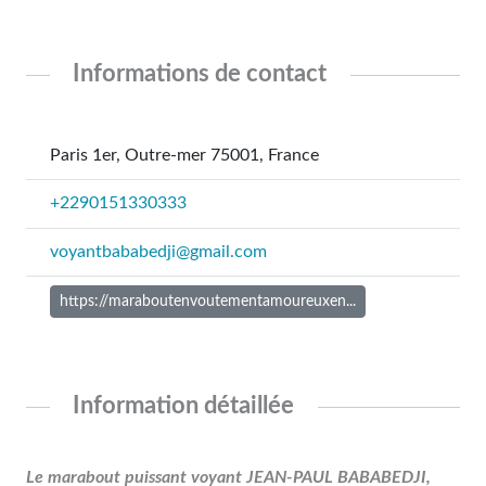
Informations de contact
Paris 1er, Outre-mer 75001, France
+2290151330333
voyantbababedji@gmail.com
https://maraboutenvoutementamoureuxen...
Information détaillée
Le marabout puissant voyant JEAN-PAUL BABABEDJI,