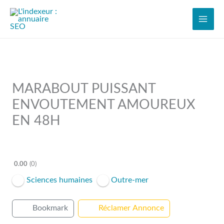
Aller
au
contenu
MARABOUT PUISSANT
ENVOUTEMENT AMOUREUX
EN 48H
Open Now
0.00
0
Sciences humaines
Outre-mer
Bookmark
Réclamer Annonce