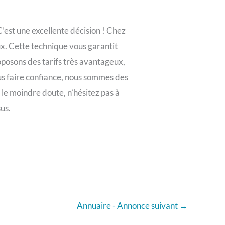
’est une excellente décision ! Chez
ux. Cette technique vous garantit
roposons des tarifs très avantageux,
us faire confiance, nous sommes des
 le moindre doute, n’hésitez pas à
us.
Annuaire - Annonce suivant
→