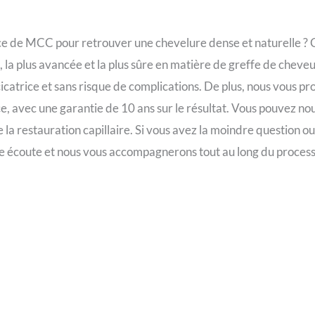
ce de MCC pour retrouver une chevelure dense et naturelle ? C
la plus avancée et la plus sûre en matière de greffe de cheve
cicatrice et sans risque de complications. De plus, nous vous p
e, avec une garantie de 10 ans sur le résultat. Vous pouvez no
la restauration capillaire. Si vous avez la moindre question ou
e écoute et nous vous accompagnerons tout au long du process