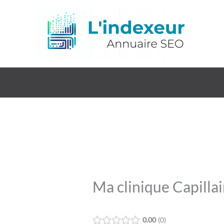
Aller
au
contenu
Ma clinique Capillai
0.00
0