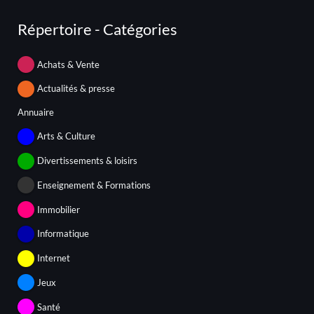
Répertoire - Catégories
Achats & Vente
Actualités & presse
Annuaire
Arts & Culture
Divertissements & loisirs
Enseignement & Formations
Immobilier
Informatique
Internet
Jeux
Santé