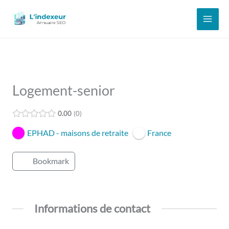
Aller
au
contenu
Logement-senior
0.00
0
EPHAD - maisons de retraite
France
Bookmark
Informations de contact