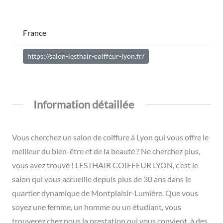
France
https://salon-lesthair-coiffeur-lyon.fr/
Information détaillée
Vous cherchez un salon de coiffure à Lyon qui vous offre le
meilleur du bien-être et de la beauté ? Ne cherchez plus,
vous avez trouvé ! LESTHAIR COIFFEUR LYON, c’est le
salon qui vous accueille depuis plus de 30 ans dans le
quartier dynamique de Montplaisir-Lumière. Que vous
soyez une femme, un homme ou un étudiant, vous
trouverez chez nous la prestation qui vous convient, à des