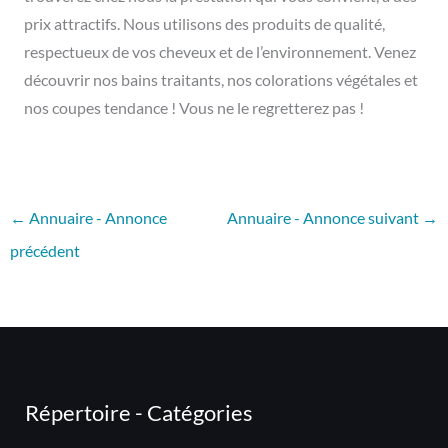
prix attractifs. Nous utilisons des produits de qualité,
respectueux de vos cheveux et de l’environnement. Venez
découvrir nos bains traitants, nos colorations végétales et
nos coupes tendance ! Vous ne le regretterez pas !
←
Annuaire - Annonce
Annuaire - Annonce suivant
→
précédent
Répertoire - Catégories