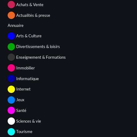
Achats & Vente
Actualités & presse
Annuaire
Arts & Culture
Divertissements & loisirs
Enseignement & Formations
Immobilier
Informatique
Internet
Jeux
Santé
Sciences & vie
Tourisme