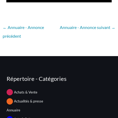
←
Annuaire - Annonce
Annuaire - Annonce suivant
→
précédent
Répertoire - Catégories
Achats & Vente
Actualités & presse
Annuaire