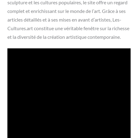
sculpture et les cultures populaires, le site offre un regard
complet et enrichissant sur le monde de l’art. Grâce à ses
articles détaillés et à ses mises en avant d’artistes, Les-
Cultures.art constitue une véritable fenêtre sur la richesse
et la diversité de la création artistique contemporaine.