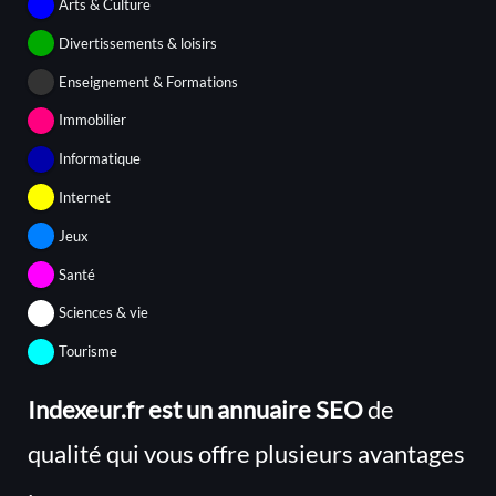
Arts & Culture
Divertissements & loisirs
Enseignement & Formations
Immobilier
Informatique
Internet
Jeux
Santé
Sciences & vie
Tourisme
Indexeur.fr est un annuaire SEO
de
qualité qui vous offre plusieurs avantages