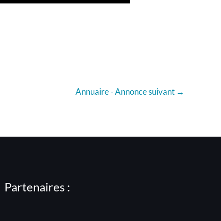
Annuaire - Annonce suivant
→
Partenaires :