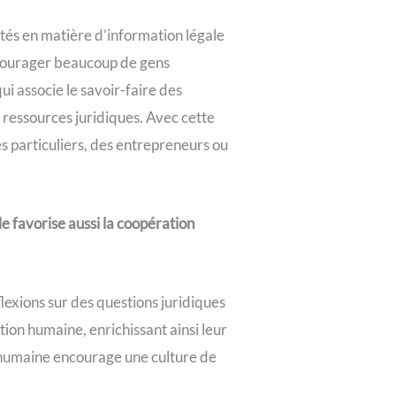
lités en matière d’information légale
décourager beaucoup de gens
 associe le savoir-faire des
aux ressources juridiques. Avec cette
es particuliers, des entrepreneurs ou
le favorise aussi la coopération
flexions sur des questions juridiques
action humaine, enrichissant ainsi leur
 humaine encourage une culture de