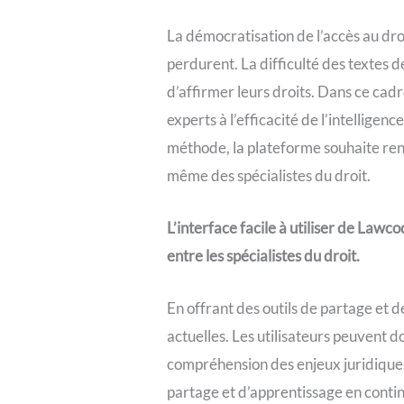
La démocratisation de l’accès au droi
perdurent. La difficulté des textes 
d’affirmer leurs droits. Dans ce ca
experts à l’efficacité de l’intelligenc
méthode, la plateforme souhaite rend
même des spécialistes du droit.
L’interface facile à utiliser de Law
entre les spécialistes du droit.
En offrant des outils de partage et d
actuelles. Les utilisateurs peuvent don
compréhension des enjeux juridique
partage et d’apprentissage en contin