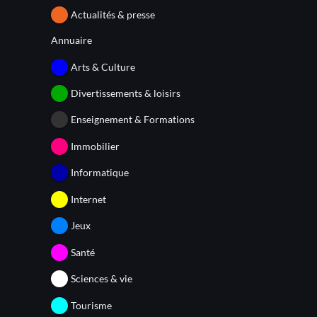
Actualités & presse
Annuaire
Arts & Culture
Divertissements & loisirs
Enseignement & Formations
Immobilier
Informatique
Internet
Jeux
Santé
Sciences & vie
Tourisme