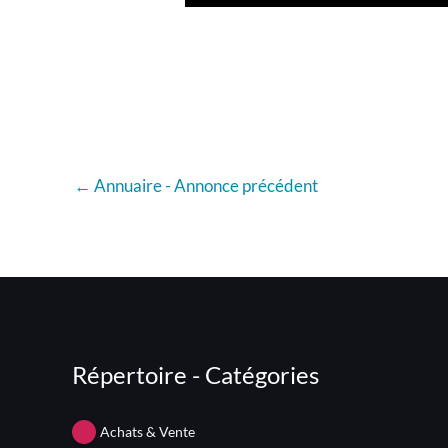
←
Annuaire - Annonce précédent
Répertoire - Catégories
Achats & Vente