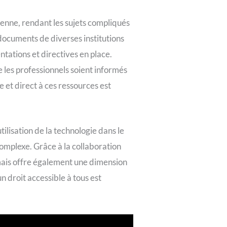
enne, rendant les sujets compliqués
documents de diverses institutions
tations et directives en place.
 les professionnels soient informés
et direct à ces ressources est
lisation de la technologie dans le
complexe. Grâce à la collaboration
é, mais offre également une dimension
 droit accessible à tous est