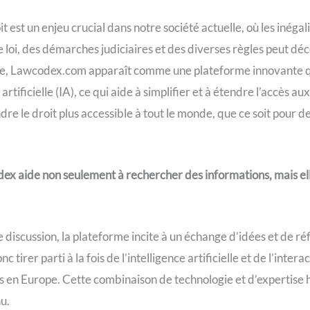
t est un enjeu crucial dans notre société actuelle, où les inéga
de loi, des démarches judiciaires et des diverses règles peut 
dre, Lawcodex.com apparaît comme une plateforme innovante qui
e artificielle (IA), ce qui aide à simplifier et à étendre l’accès 
re le droit plus accessible à tout le monde, que ce soit pour d
codex aide non seulement à rechercher des informations, mais el
e discussion, la plateforme incite à un échange d’idées et de ré
c tirer parti à la fois de l’intelligence artificielle et de l’inter
s en Europe. Cette combinaison de technologie et d’expertise
u.