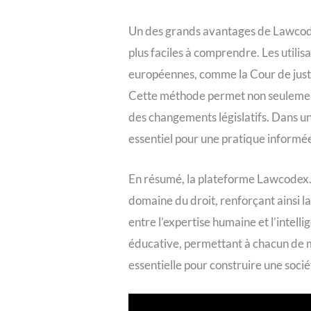
Un des grands avantages de Lawcodex
plus faciles à comprendre. Les util
européennes, comme la Cour de justic
Cette méthode permet non seulement d
des changements législatifs. Dans u
essentiel pour une pratique informée
En résumé, la plateforme Lawcodex.c
domaine du droit, renforçant ainsi l
entre l’expertise humaine et l’intell
éducative, permettant à chacun de mi
essentielle pour construire une socié