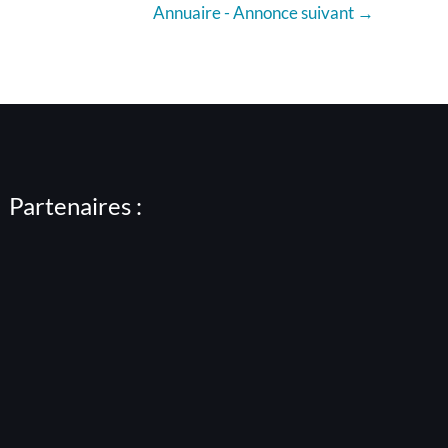
Annuaire - Annonce suivant
→
Partenaires :