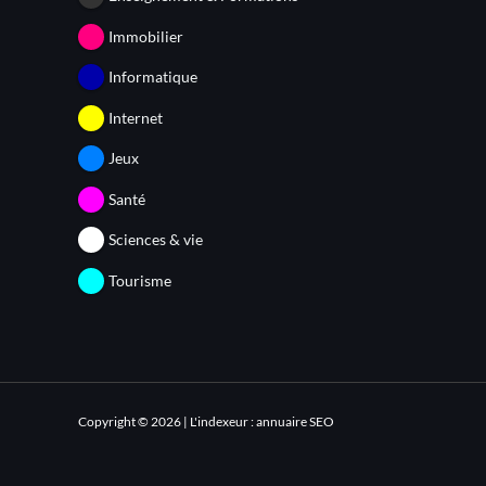
Immobilier
Informatique
Internet
Jeux
Santé
Sciences & vie
Tourisme
Copyright © 2026 | L'indexeur : annuaire SEO