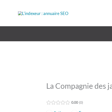
Aller
au
contenu
La Compagnie des ja
0.00
0