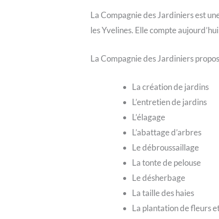
La Compagnie des Jardiniers est une e
les Yvelines. Elle compte aujourd’hui
La Compagnie des Jardiniers propos
La création de jardins
L’entretien de jardins
L’élagage
L’abattage d’arbres
Le débroussaillage
La tonte de pelouse
Le désherbage
La taille des haies
La plantation de fleurs e