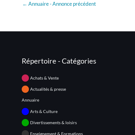
←
Annuaire - Annonce précédent
Répertoire - Catégories
Achats & Vente
Actualités & presse
Annuaire
Arts & Culture
Divertissements & loisirs
Enseignement & Formations