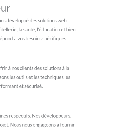
eur
avons développé des solutions web
llerie, la santé, l’éducation et bien
répond à vos besoins spécifiques.
r à nos clients des solutions à la
ns les outils et les techniques les
rformant et sécurisé.
nes respectifs. Nos développeurs,
rojet. Nous nous engageons à fournir