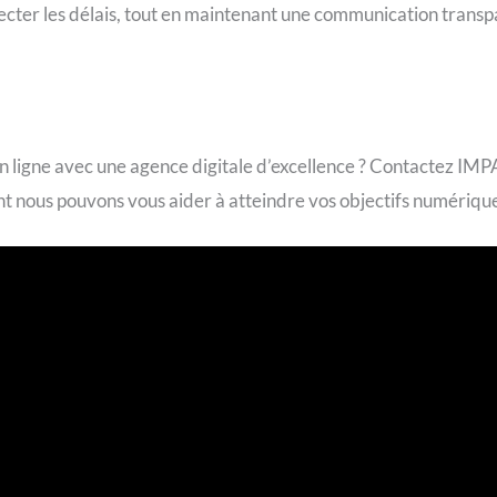
pecter les délais, tout en maintenant une communication transpa
n ligne avec une agence digitale d’excellence ? Contactez IM
t nous pouvons vous aider à atteindre vos objectifs numériqu