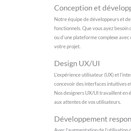
Conception et dévelop
Notre équipe de développeurs et de d
fonctionnels. Que vous ayez besoin d
ou d’une plateforme complexe avec 
votre projet.
Design UX/UI
L’expérience utilisateur (UX) et l’in
concevoir des interfaces intuitives 
Nos designers UX/UI travaillent en é
aux attentes de vos utilisateurs.
Développement respon
Avec l’augmentation de l’utilisation d