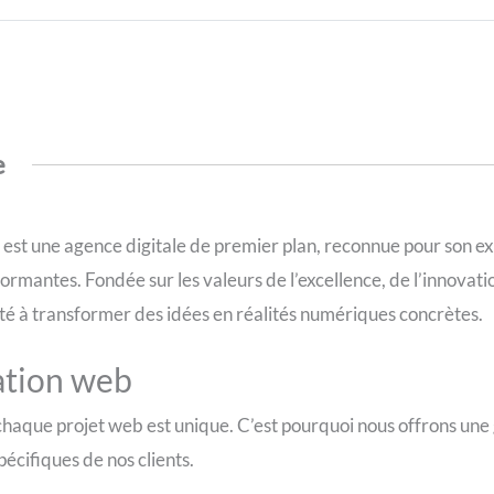
e
st une agence digitale de premier plan, reconnue pour son ex
rmantes. Fondée sur les valeurs de l’excellence, de l’innovation
é à transformer des idées en réalités numériques concrètes.
ation web
aque projet web est unique. C’est pourquoi nous offrons un
écifiques de nos clients.