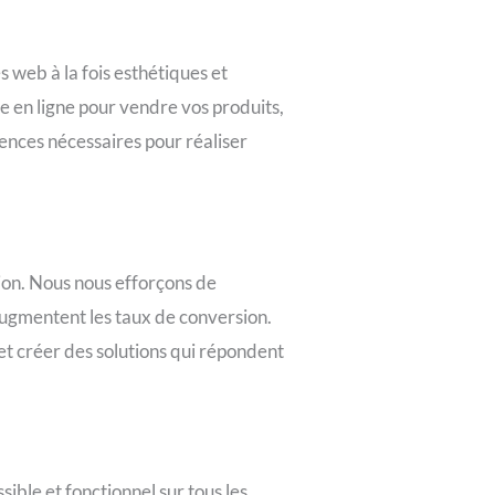
s web à la fois esthétiques et
e en ligne pour vendre vos produits,
nces nécessaires pour réaliser
tion. Nous nous efforçons de
 augmentent les taux de conversion.
et créer des solutions qui répondent
sible et fonctionnel sur tous les