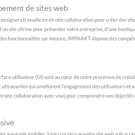
pement de sites web
esigners travaille en étroite collaboration pour créer des site
’un site vitrine pour présenter votre entreprise, d’une boutiqu
des fonctionnalités sur mesure, IMPAAKT dispose des compéte
terface utilisateur (UI) sont au cœur de notre processus de créa
et attrayantes qui améliorent l’engagement des utilisateurs et
troite collaboration avec vous pour comprendre vos objectifs 
sive
es appareils mobiles, il est crucial que votre site web soit acces