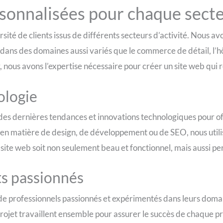
rsonnalisées pour chaque sect
sité de clients issus de différents secteurs d’activité. Nous 
ans des domaines aussi variés que le commerce de détail, l’hôte
, nous avons l’expertise nécessaire pour créer un site web qui 
ologie
es dernières tendances et innovations technologiques pour offri
 en matière de design, de développement ou de SEO, nous utiliso
 site web soit non seulement beau et fonctionnel, mais aussi pe
ts passionnés
 professionnels passionnés et expérimentés dans leurs domai
rojet travaillent ensemble pour assurer le succès de chaque p