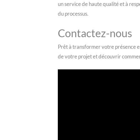
un service de haute qualité et à res
du processus.
Contactez-nous
Prêt à transformer votre présence e
de votre projet et découvrir commen