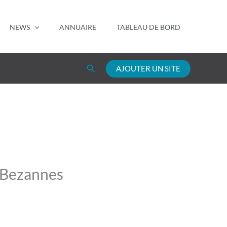
NEWS
ANNUAIRE
TABLEAU DE BORD
Rechercher
AJOUTER UN SITE
s Bezannes