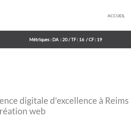
ACCUEIL
Métriques : DA : 20 / TF : 16 / CF : 19
nce digitale d'excellence à Reim
création web