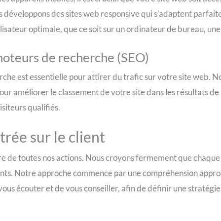
développons des sites web responsive qui s’adaptent parfaite
ilisateur optimale, que ce soit sur un ordinateur de bureau, un
moteurs de recherche (SEO)
rche est essentielle pour attirer du trafic sur votre site web. N
our améliorer le classement de votre site dans les résultats d
visiteurs qualifiés.
rée sur le client
re de toutes nos actions. Nous croyons fermement que chaque p
lients. Notre approche commence par une compréhension approf
vous écouter et de vous conseiller, afin de définir une stratég