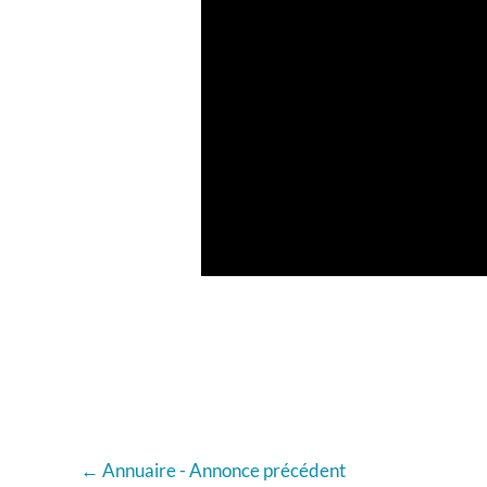
←
Annuaire - Annonce précédent