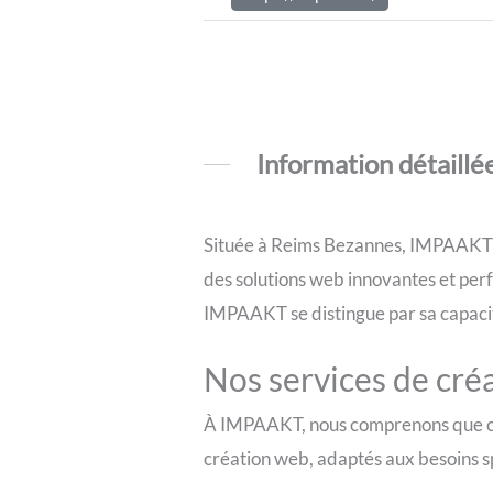
Information détaillé
Située à Reims Bezannes, IMPAAKT e
des solutions web innovantes et perfo
IMPAAKT se distingue par sa capacit
Nos services de cré
À IMPAAKT, nous comprenons que ch
création web, adaptés aux besoins sp