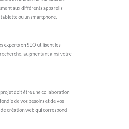
ment aux différents appareils,
e tablette ou un smartphone.
os experts en SEO utilisent les
e recherche, augmentant ainsi votre
rojet doit être une collaboration
ondie de vos besoins et de vos
ie de création web qui correspond