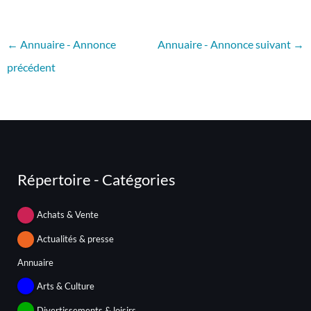
←
Annuaire - Annonce
Annuaire - Annonce suivant
→
précédent
Répertoire - Catégories
Achats & Vente
Actualités & presse
Annuaire
Arts & Culture
Divertissements & loisirs