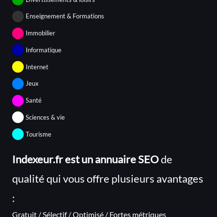
Enseignement & Formations
Immobilier
Informatique
Internet
Jeux
Santé
Sciences & vie
Tourisme
Indexeur.fr est un annuaire SEO
de
qualité qui vous offre plusieurs avantages
:
Gratuit / Sélectif / Optimisé / Fortes métriques