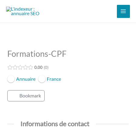
Aller
au
contenu
Formations-CPF
0.00
0
Annuaire
France
Bookmark
Informations de contact