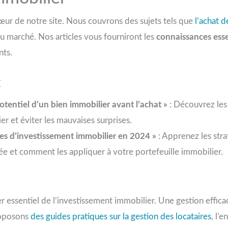
cœur de notre site. Nous couvrons des sujets tels que
l’achat d
du marché. Nos articles vous fourniront les
connaissances esse
nts.
:
tentiel d’un bien immobilier avant l’achat »
: Découvrez les 
er et éviter les mauvaises surprises.
gies d’investissement immobilier en 2024 »
: Apprenez les stra
ée et comment les appliquer à votre portefeuille immobilier.
ier essentiel de l’investissement immobilier. Une gestion effi
roposons
des guides pratiques sur la gestion des locataires
, l’