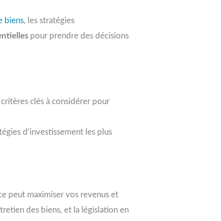
e biens
, les stratégies
ntielles
pour prendre des décisions
critères clés à considérer pour
tégies d’investissement les plus
cace peut maximiser vos revenus et
entretien des biens, et la législation en