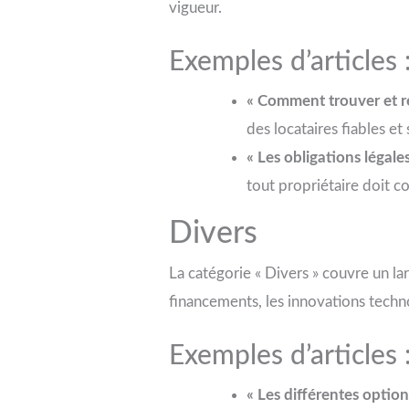
vigueur.
Exemples d’articles 
« Comment trouver et re
des locataires fiables et
« Les obligations légale
tout propriétaire doit c
Divers
La catégorie « Divers » couvre un lar
financements, les innovations techno
Exemples d’articles 
« Les différentes optio