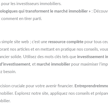
pour les investisseurs immobiliers.
ologiques qui transforment le marché immobilier »
: Découv
 comment en tirer parti.
 simple site web ; c’est une
ressource complète
pour tous ceu
lorant nos articles et en mettant en pratique nos conseils, vo
nancier solide. Utilisez des mots clés tels que
investissement i
 d’investissement
, et
marché immobilier
pour maximiser l’imp
z besoin.
cision cruciale pour votre avenir financier.
EntreprendreImmo
bilier. Explorez notre site, appliquez nos conseils et prépa
ilier.