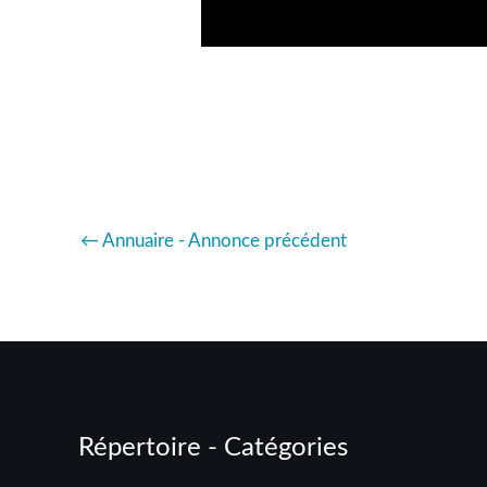
←
Annuaire - Annonce précédent
Répertoire - Catégories