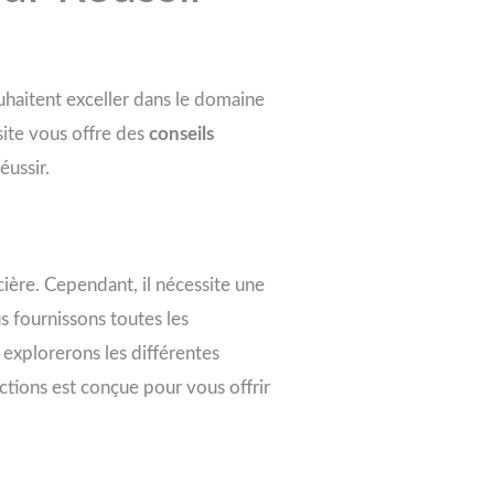
ouhaitent exceller dans le domaine
site vous offre des
conseils
éussir.
cière. Cependant, il nécessite une
s fournissons toutes les
 explorerons les différentes
ections est conçue pour vous offrir