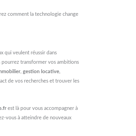
rez comment la technologie change
x qui veulent réussir dans
us pourrez transformer vos ambitions
mmobilier
,
gestion locative
,
act de vos recherches et trouver les
.fr
est là pour vous accompagner à
rez-vous à atteindre de nouveaux