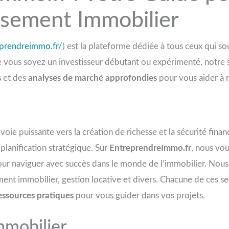
issement Immobilier
eprendreimmo.fr/
) est la plateforme dédiée à tous ceux qui s
e vous soyez un investisseur débutant ou expérimenté, notre 
s
et des
analyses de marché approfondies
pour vous aider à r
oie puissante vers la création de richesse et la sécurité finan
lanification stratégique. Sur
EntreprendreImmo.fr
, nous vou
pour naviguer avec succès dans le monde de l’immobilier. Nous
ement immobilier, gestion locative et divers. Chacune de ces s
essources pratiques
pour vous guider dans vos projets.
mmobilier