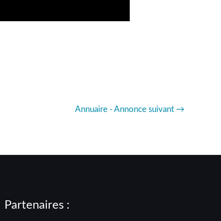
Annuaire - Annonce suivant
→
Partenaires :