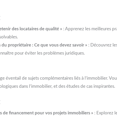
:
tenir des locataires de qualité »
: Apprenez les meilleures pr
 solvables.
s du propriétaire : Ce que vous devez savoir »
: Découvrez les
onnaître pour éviter les problèmes juridiques.
ge éventail de sujets complémentaires liés à l’immobilier. Vous
logiques dans l’immobilier, et des études de cas inspirantes.
:
ns de financement pour vos projets immobiliers »
: Explorez l