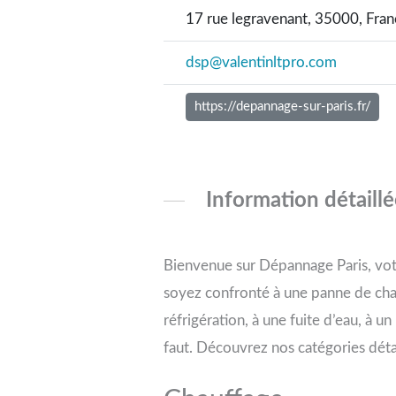
17 rue legravenant, 35000, Fran
dsp@valentinltpro.com
https://depannage-sur-paris.fr/
Information détaill
Bienvenue sur Dépannage Paris, vot
soyez confronté à une panne de chau
réfrigération, à une fuite d’eau, à 
faut. Découvrez nos catégories déta