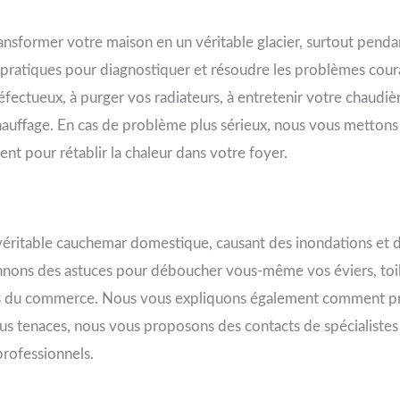
nsformer votre maison en un véritable glacier, surtout pendan
 pratiques pour diagnostiquer et résoudre les problèmes cou
défectueux, à purger vos radiateurs, à entretenir votre chaudière
auffage. En cas de problème plus sérieux, nous vous mettons 
ent pour rétablir la chaleur dans votre foyer.
 véritable cauchemar domestique, causant des inondations et 
ons des astuces pour déboucher vous-même vos éviers, toile
ts du commerce. Nous vous expliquons également comment pré
s plus tenaces, nous vous proposons des contacts de spécialis
professionnels.