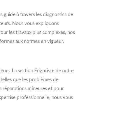
 guide à travers les diagnostics de
cteurs. Nous vous expliquons
Pour les travaux plus complexes, nos
onformes aux normes en vigueur.
urs. La section Frigoriste de notre
 telles que les problèmes de
es réparations mineures et pour
xpertise professionnelle, nous vous