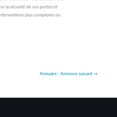
r la sécurité de vos portes et
 interventions plus complexes ou
Annuaire - Annonce suivant
→