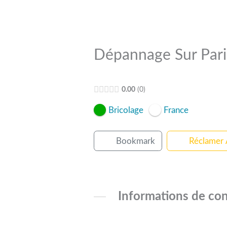
Dépannage Sur Pari
0.00
0
Bricolage
France
Bookmark
Réclamer
Informations de con