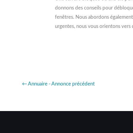
donnons des conseils pour débloque
fenêtres. Nous abordons également l
urgentes, nous vous orientons vers 
←
Annuaire - Annonce précédent