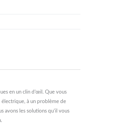
es en un clin d’œil. Que vous
e électrique, à un problème de
s avons les solutions qu’il vous
n.