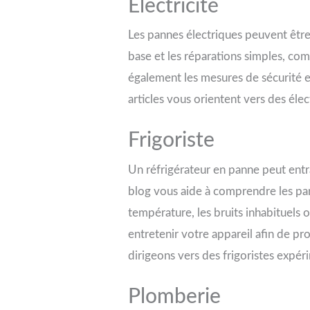
Électricité
Les pannes électriques peuvent être
base et les réparations simples, co
également les mesures de sécurité es
articles vous orientent vers des éle
Frigoriste
Un réfrigérateur en panne peut entr
blog vous aide à comprendre les pan
température, les bruits inhabituels 
entretenir votre appareil afin de p
dirigeons vers des frigoristes expéri
Plomberie