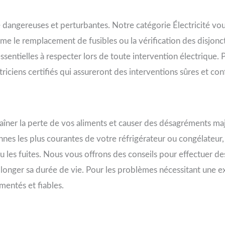
 dangereuses et perturbantes. Notre catégorie Électricité vous
mme le remplacement de fusibles ou la vérification des disjon
sentielles à respecter lors de toute intervention électrique. 
ctriciens certifiés qui assureront des interventions sûres et c
aîner la perte de vos aliments et causer des désagréments maje
nes les plus courantes de votre réfrigérateur ou congélateur,
ou les fuites. Nous vous offrons des conseils pour effectuer d
rolonger sa durée de vie. Pour les problèmes nécessitant une e
mentés et fiables.