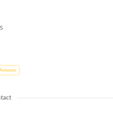
s
 Annonce
tact