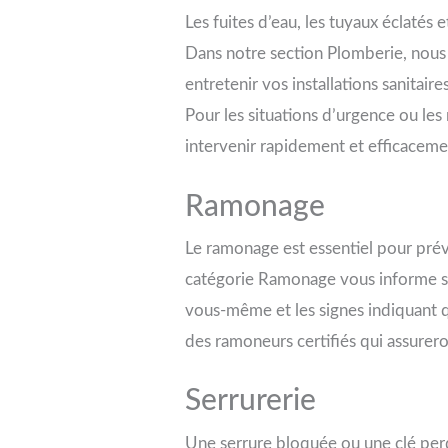
Les fuites d’eau, les tuyaux éclatés
Dans notre section Plomberie, nous v
entretenir vos installations sanita
Pour les situations d’urgence ou le
intervenir rapidement et efficaceme
Ramonage
Le ramonage est essentiel pour prév
catégorie Ramonage vous informe su
vous-même et les signes indiquant 
des ramoneurs certifiés qui assureron
Serrurerie
Une serrure bloquée ou une clé per