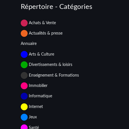
Répertoire - Catégories
Achats & Vente
Actualités & presse
Annuaire
Arts & Culture
Divertissements & loisirs
Enseignement & Formations
Immobilier
Informatique
Internet
Jeux
Santé