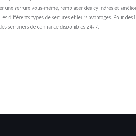
r une serrure vous-même, remplacer des cylindres et améliore
es différents types de serrures et leurs avantages. Pour des
des serruriers de confiance disponibles 24/7.