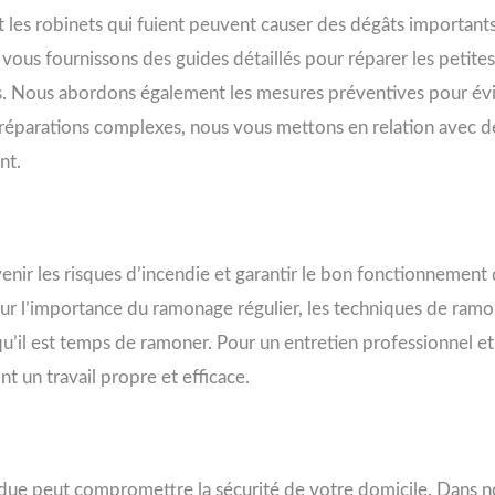
 et les robinets qui fuient peuvent causer des dégâts importan
ous fournissons des guides détaillés pour réparer les petites f
ires. Nous abordons également les mesures préventives pour év
s réparations complexes, nous vous mettons en relation avec d
nt.
enir les risques d’incendie et garantir le bon fonctionnemen
r l’importance du ramonage régulier, les techniques de ram
qu’il est temps de ramoner. Pour un entretien professionnel 
t un travail propre et efficace.
due peut compromettre la sécurité de votre domicile. Dans no