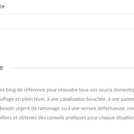
ce
ée
re blog de référence pour résoudre tous vos soucis domestiqu
ffage en plein hiver, à une canalisation bouchée, à une pann
un besoin urgent de ramonage ou à une serrure défectueuse, nou
illées et obtenez des conseils pratiques pour chaque situatio