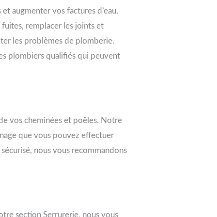
ts et augmenter vos factures d’eau.
uites, remplacer les joints et
iter les problèmes de plomberie.
es plombiers qualifiés qui peuvent
t de vos cheminées et poêles. Notre
onage que vous pouvez effectuer
et sécurisé, nous vous recommandons
tre section Serrurerie, nous vous