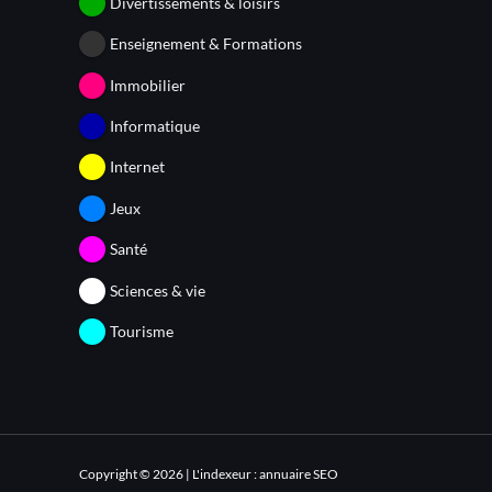
Divertissements & loisirs
Enseignement & Formations
Immobilier
Informatique
Internet
Jeux
Santé
Sciences & vie
Tourisme
Copyright © 2026 | L'indexeur : annuaire SEO