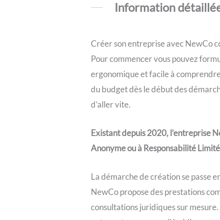
Information détaillé
Créer son entreprise avec NewCo com
Pour commencer vous pouvez formul
ergonomique et facile à comprendre. 
du budget dès le début des démarche
d’aller vite.
Existant depuis 2020, l’entreprise 
Anonyme ou à Responsabilité Limitée
La démarche de création se passe en 
NewCo propose des prestations com
consultations juridiques sur mesure.