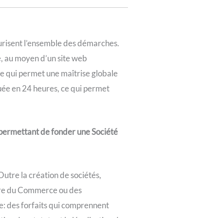
urisent l’ensemble des démarches.
, au moyen d’un site web
ce qui permet une maîtrise globale
uée en 24 heures, ce qui permet
n permettant de fonder une Société
utre la création de sociétés,
tre du Commerce ou des
se: des forfaits qui comprennent