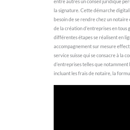
entre autres un conseil juridique pers
la signature. Cette démarche digita
besoin de se rendre chez un notaire
de la création d’entreprises en tous
différentes étapes se réalisent en l
accompagnement sur mesure effectué p
service suisse qui se consacre à la co
d’entreprises telles que notamment l
incluant les frais de notaire, la form