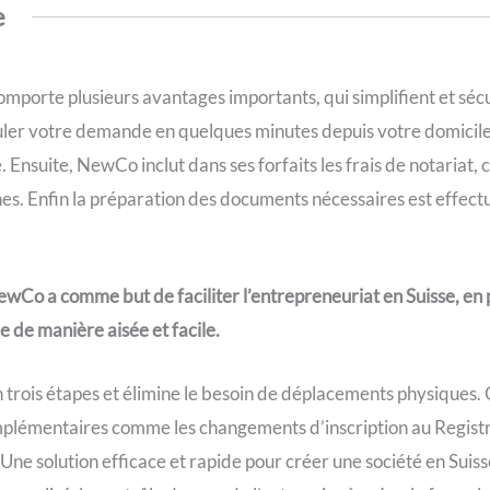
e
porte plusieurs avantages importants, qui simplifient et séc
er votre demande en quelques minutes depuis votre domicile
Ensuite, NewCo inclut dans ses forfaits les frais de notariat, 
s. Enfin la préparation des documents nécessaires est effect
NewCo a comme but de faciliter l’entrepreneuriat en Suisse, e
 de manière aisée et facile.
trois étapes et élimine le besoin de déplacements physiques. O
plémentaires comme les changements d’inscription au Regis
 Une solution efficace et rapide pour créer une société en Suis