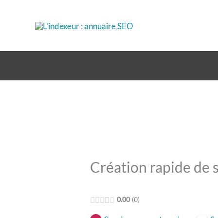
Aller
au
contenu
Création rapide de s
0.00
0