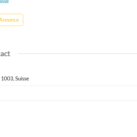
isse
 Annonce
tact
1003, Suisse