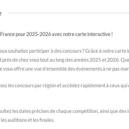
e
 France pour 2025-2026 avec notre carte interactive !
vous souhaitez participer à des concours ? Grâce à notre carte i
t près de chez vous tout au long des années 2025 et 2026. Q
me vous offre une vue d’ensemble des événements à ne pas ma
isez les concours par région et accédez rapidement à ceux qui
ultez les dates précises de chaque compétition, ainsi que des i
les auditions et les finales.