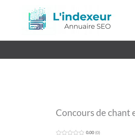
Aller
au
contenu
Concours de chant 
0.00
0