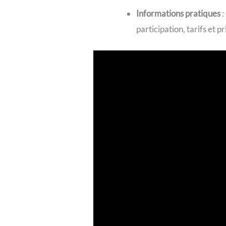
Informations pratiques
:
participation, tarifs et p