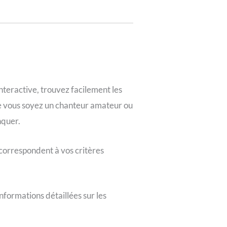
nteractive, trouvez facilement les
ue vous soyez un chanteur amateur ou
nquer.
 correspondent à vos critères
nformations détaillées sur les