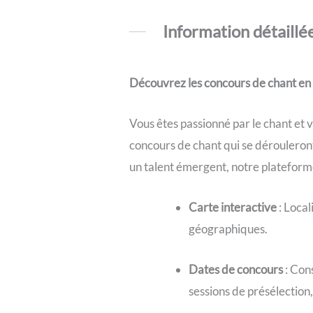
Information détaillé
Découvrez les concours de chant en
Vous êtes passionné par le chant et 
concours de chant qui se dérouleron
un talent émergent, notre platefor
Carte interactive
: Local
géographiques.
Dates de concours
: Cons
sessions de présélection, 