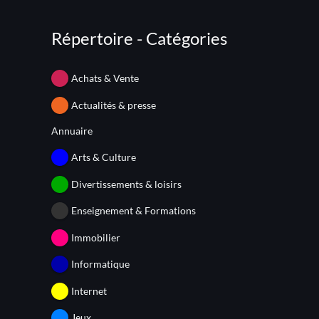
Répertoire - Catégories
Achats & Vente
Actualités & presse
Annuaire
Arts & Culture
Divertissements & loisirs
Enseignement & Formations
Immobilier
Informatique
Internet
Jeux