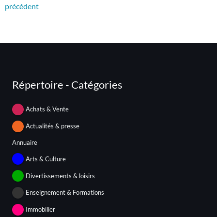
précédent
Répertoire - Catégories
Achats & Vente
Actualités & presse
Annuaire
Arts & Culture
Divertissements & loisirs
Enseignement & Formations
Immobilier