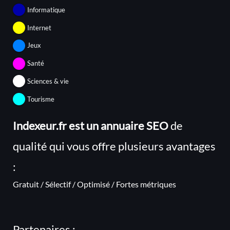
Informatique
Internet
Jeux
Santé
Sciences & vie
Tourisme
Indexeur.fr est un annuaire SEO
de
qualité qui vous offre plusieurs avantages
:
Gratuit / Sélectif / Optimisé / Fortes métriques
Partenaires :