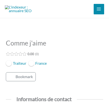
Aller
au
contenu
Comme j'aime
0.00
0
Traiteur
France
Bookmark
Informations de contact