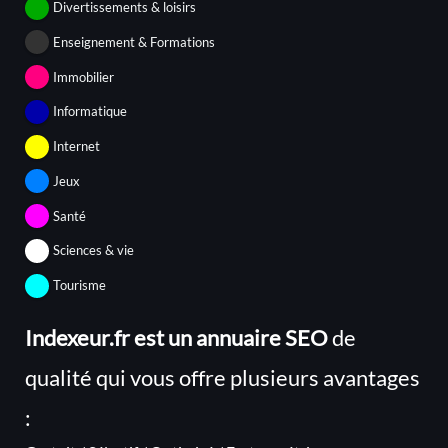
Divertissements & loisirs
Enseignement & Formations
Immobilier
Informatique
Internet
Jeux
Santé
Sciences & vie
Tourisme
Indexeur.fr est un annuaire SEO
de
qualité qui vous offre plusieurs avantages
: