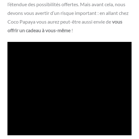
l’étendue des possibilités offertes. Mais avant cela, nous
devons vous avertir d’un risque important : en allant chez
Coco Papaya vous aurez peut-être aussi envie de
vous
offrir un cadeau à vous-même
!