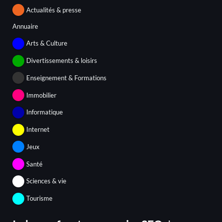
Actualités & presse
Annuaire
Arts & Culture
Divertissements & loisirs
Enseignement & Formations
Immobilier
Informatique
Internet
Jeux
Santé
Sciences & vie
Tourisme