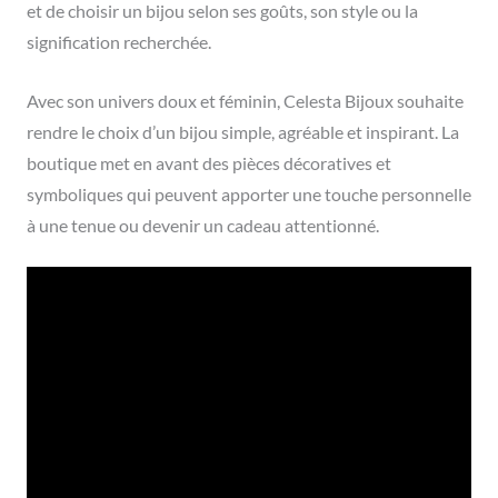
et de choisir un bijou selon ses goûts, son style ou la
signification recherchée.
Avec son univers doux et féminin, Celesta Bijoux souhaite
rendre le choix d’un bijou simple, agréable et inspirant. La
boutique met en avant des pièces décoratives et
symboliques qui peuvent apporter une touche personnelle
à une tenue ou devenir un cadeau attentionné.