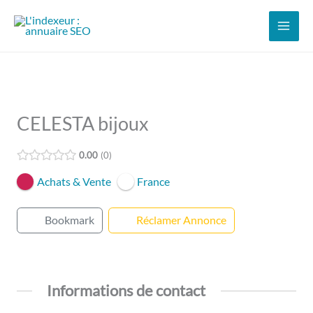
Aller
au
contenu
CELESTA bijoux
0.00
0
Achats & Vente
France
Bookmark
Réclamer Annonce
Informations de contact