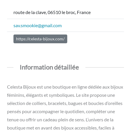
route de la clave, 06510 le broc, France
sav.smookie@gmail.com
https://celesta-bijoux.com/
Information détaillée
Celesta Bijoux est une boutique en ligne dédiée aux bijoux
féminins, élégants et symboliques. Le site propose une
sélection de colliers, bracelets, bagues et boucles d’oreilles
pensés pour accompagner le quotidien, compléter une
tenue ou offrir un cadeau plein de sens. L’univers de la
boutique met en avant des bijoux accessibles, faciles à