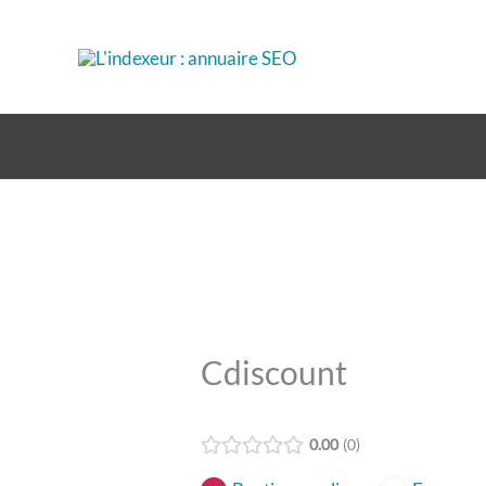
Aller
au
contenu
Cdiscount
0.00
0