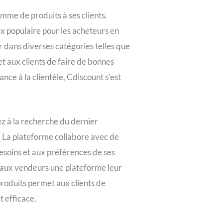
me de produits à ses clients.
ix populaire pour les acheteurs en
r dans diverses catégories telles que
et aux clients de faire de bonnes
ance à la clientèle, Cdiscount s’est
z à la recherche du dernier
. La plateforme collabore avec de
esoins et aux préférences de ses
re aux vendeurs une plateforme leur
produits permet aux clients de
t efficace.