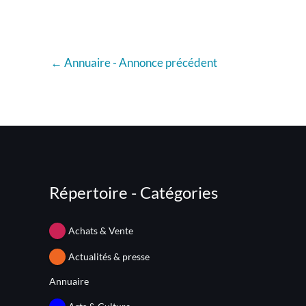
←
Annuaire - Annonce précédent
Répertoire - Catégories
Achats & Vente
Actualités & presse
Annuaire