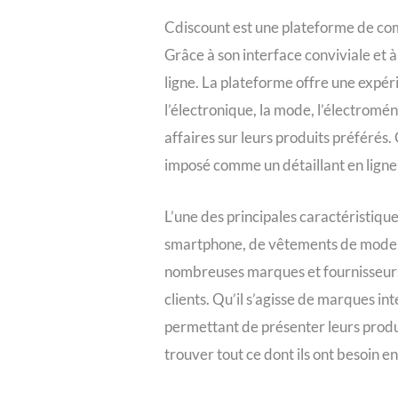
Cdiscount est une plateforme de com
Grâce à son interface conviviale et 
ligne. La plateforme offre une expér
l’électronique, la mode, l’électromé
affaires sur leurs produits préférés. 
imposé comme un détaillant en ligne
L’une des principales caractéristiq
smartphone, de vêtements de mode ou
nombreuses marques et fournisseurs 
clients. Qu’il s’agisse de marques i
permettant de présenter leurs produi
trouver tout ce dont ils ont besoin e