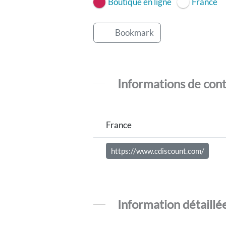
Boutique en ligne
France
Bookmark
Informations de con
France
https://www.cdiscount.com/
Information détaillé