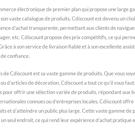
merce électronique de premier plan qui propose une large gam
à son vaste catalogue de produits, Cdiscount est devenu un cho
ience d’achat transparente, permettant aux clients de navigue
nager, etc. Cdiscount propose des prix compétitifs, ce qui perm
Grâce à son service de livraison fiable et à son excellente assist
 de confiance.
ues de Cdiscount est sa vaste gamme de produits. Que vous soye
 d’articles de décoration, Cdiscount a tout ce qu’il vous faut
pour offrir une sélection variée de produits, répondant aux b
nternationales connues ou d’entreprises locales, Cdiscount off
ts et d’atteindre un public plus large. Cette vaste gamme de 
n un seul endroit, ce qui rend leur expérience d’achat pratique e