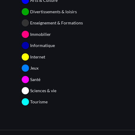
Arts & Culture
Divertissements & loisirs
Enseignement & Formations
Immobilier
Informatique
Internet
Jeux
Santé
Sciences & vie
Tourisme