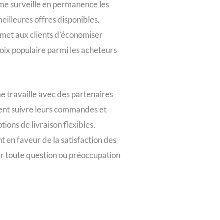
me surveille en permanence les
eilleures offres disponibles.
rmet aux clients d’économiser
hoix populaire parmi les acheteurs
me travaille avec des partenaires
uvent suivre leurs commandes et
ions de livraison flexibles,
t en faveur de la satisfaction des
pour toute question ou préoccupation