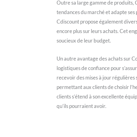
Outre sa large gamme de produits, C
tendances du marché et adapte ses pr
Cdiscount propose également diverse
encore plus sur leurs achats. Cet en
soucieux de leur budget.
Un autre avantage des achats sur Cdis
logistiques de confiance pour s’assu
recevoir des mises à jour régulières 
permettant aux clients de choisir l’h
clients s’étend à son excellente équip
qu’ils pourraient avoir.