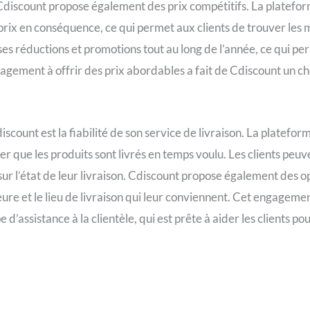
discount propose également des prix compétitifs. La platefor
ix en conséquence, ce qui permet aux clients de trouver les m
s réductions et promotions tout au long de l’année, ce qui pe
gagement à offrir des prix abordables a fait de Cdiscount un c
count est la fiabilité de son service de livraison. La platefor
rer que les produits sont livrés en temps voulu. Les clients pe
sur l’état de leur livraison. Cdiscount propose également des opt
eure et le lieu de livraison qui leur conviennent. Cet engagemen
e d’assistance à la clientèle, qui est prête à aider les clients 