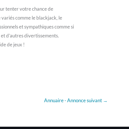
pour tenter votre chance de
e variés comme le blackjack, le
fessionnels et sympathiques comme si
 et d’autres divertissements.
ide de jeux !
Annuaire - Annonce suivant
→