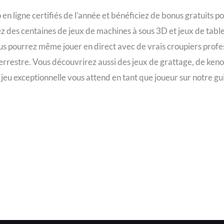
o en ligne certifiés de l’année et bénéficiez de bonus gratuits 
ez des centaines de jeux de machines à sous 3D et jeux de tabl
Vous pourrez même jouer en direct avec de vrais croupiers pro
terrestre. Vous découvrirez aussi des jeux de grattage, de keno
jeu exceptionnelle vous attend en tant que joueur sur notre gu