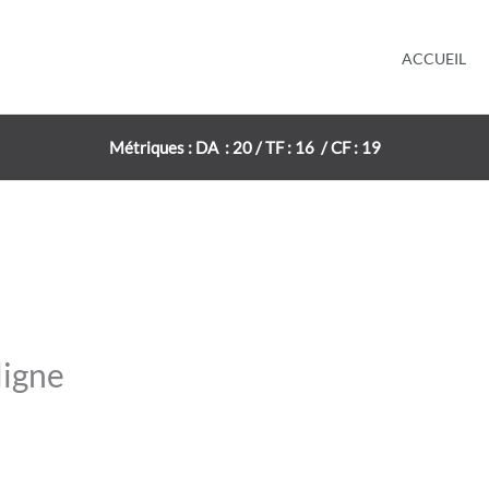
ACCUEIL
Métriques : DA : 20 / TF : 16 / CF : 19
ligne