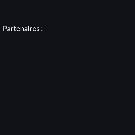
Partenaires :