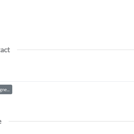
tact
ne...
e