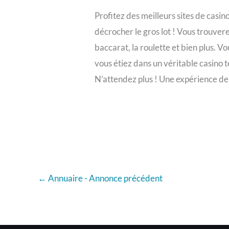
Profitez des meilleurs sites de casin
décrocher le gros lot ! Vous trouver
baccarat, la roulette et bien plus. 
vous étiez dans un véritable casino 
N’attendez plus ! Une expérience de 
←
Annuaire - Annonce précédent