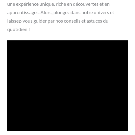
une expérience unique, riche en découvertes et en
apprentissages. Alors, plongez dans notre univers et
laissez-vous guider par nos conseils et astuces du
quotidien !