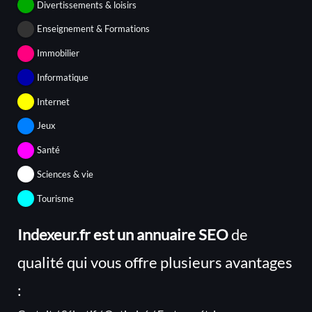
Divertissements & loisirs
Enseignement & Formations
Immobilier
Informatique
Internet
Jeux
Santé
Sciences & vie
Tourisme
Indexeur.fr est un annuaire SEO
de
qualité qui vous offre plusieurs avantages
: