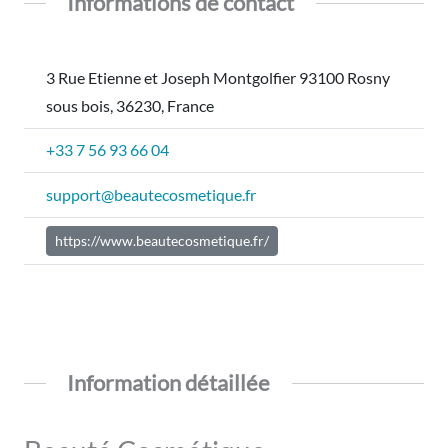
Informations de contact
3 Rue Etienne et Joseph Montgolfier 93100 Rosny
sous bois, 36230, France
+33 7 56 93 66 04
support@beautecosmetique.fr
https://www.beautecosmetique.fr/
Information détaillée