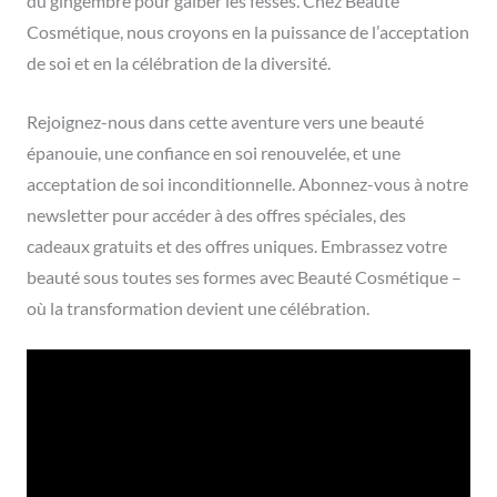
du gingembre pour galber les fesses. Chez Beauté
Cosmétique, nous croyons en la puissance de l’acceptation
de soi et en la célébration de la diversité.
Rejoignez-nous dans cette aventure vers une beauté
épanouie, une confiance en soi renouvelée, et une
acceptation de soi inconditionnelle. Abonnez-vous à notre
newsletter pour accéder à des offres spéciales, des
cadeaux gratuits et des offres uniques. Embrassez votre
beauté sous toutes ses formes avec Beauté Cosmétique –
où la transformation devient une célébration.