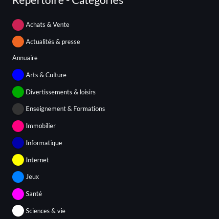
Achats & Vente
Actualités & presse
Annuaire
Arts & Culture
Divertissements & loisirs
Enseignement & Formations
Immobilier
Informatique
Internet
Jeux
Santé
Sciences & vie