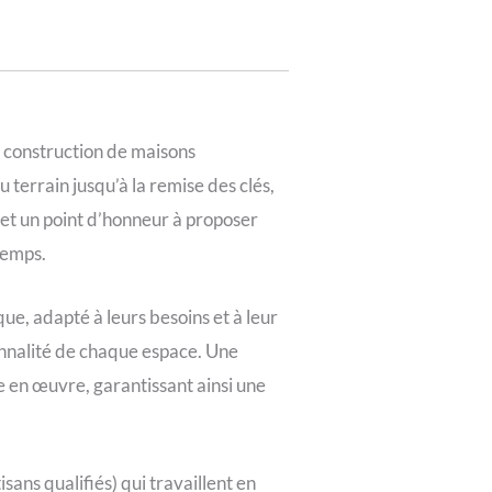
a construction de maisons
terrain jusqu’à la remise des clés,
met un point d’honneur à proposer
 temps.
ue, adapté à leurs besoins et à leur
ionnalité de chaque espace. Une
se en œuvre, garantissant ainsi une
sans qualifiés) qui travaillent en