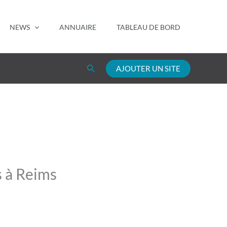
NEWS
ANNUAIRE
TABLEAU DE BORD
Rechercher
AJOUTER UN SITE
s à Reims