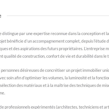
e
e distingue par une expertise reconnue dans la conception et l
jet bénéficie d’un accompagnement complet, depuis l’étude du 
ques et des aspirations des futurs propriétaires. L’entreprise 
nt qualité de construction, confort de vie et durabilité dans le
 personnes désireuses de concrétiser un projet immobilier uniq
ec soin afin d’optimiser les volumes, la luminosité et la fonct
a sélection des matériaux et à la maîtrise des techniques de mi
ne.
de professionnels expérimentés (architectes, techniciens et arti