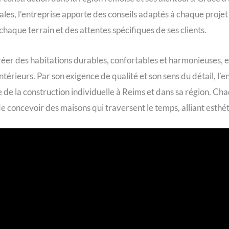
cales, l’entreprise apporte des conseils adaptés à chaque projet
haque terrain et des attentes spécifiques de ses clients.
réer des habitations durables, confortables et harmonieuses, 
intérieurs. Par son exigence de qualité et son sens du détail, l
de la construction individuelle à Reims et dans sa région. Ch
de concevoir des maisons qui traversent le temps, alliant esthéti