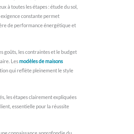
ux à toutes les étapes : étude du sol,
te exigence constante permet
ière de performance énergétique et
 goûts, les contraintes et le budget
daire. Les
modèles de maisons
on qui reflète pleinement le style
lés, les étapes clairement expliquées
ient, essentielle pour la réussite
à une connaissance approfondie du