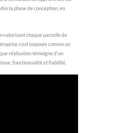
 dès la phase de conception, en
en valorisant chaque parcelle de
’entreprise s’est imposée comme un
aque réalisation témoigne d’un
sme, fonctionnalité et fiabilité.