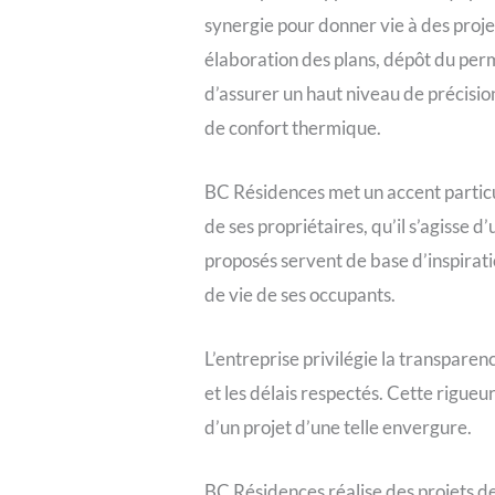
synergie pour donner vie à des projet
élaboration des plans, dépôt du per
d’assurer un haut niveau de précis
de confort thermique.
BC Résidences met un accent particul
de ses propriétaires, qu’il s’agisse 
proposés servent de base d’inspirati
de vie de ses occupants.
L’entreprise privilégie la transparen
et les délais respectés. Cette rigueu
d’un projet d’une telle envergure.
BC Résidences réalise des projets d