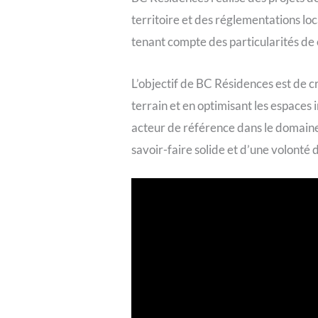
territoire et des réglementations lo
tenant compte des particularités de c
L’objectif de BC Résidences est de c
terrain et en optimisant les espaces 
acteur de référence dans le domaine 
savoir-faire solide et d’une volonté 