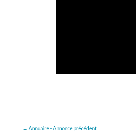
←
Annuaire - Annonce précédent