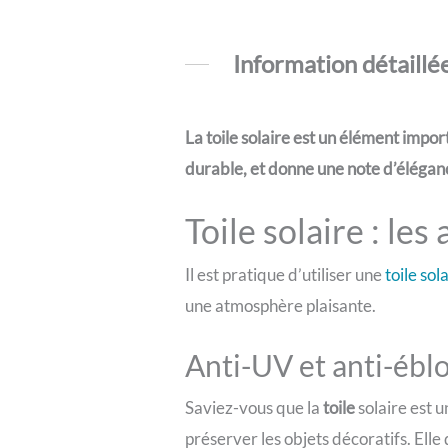
Information détaillé
La toile solaire est un élément impor
durable, et donne une note d’élégance
Toile solaire : les
Il est pratique d’utiliser une
toile sol
une atmosphère plaisante.
Anti-UV et anti-éb
Saviez-vous que la
toile
solaire est 
préserver les objets décoratifs. Elle