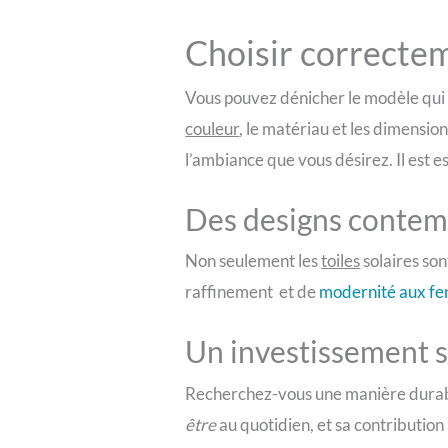
Choisir correctem
Vous pouvez dénicher le modèle qui 
couleur
, le matériau et les dimensi
l’ambiance que vous désirez. Il est es
Des designs contemp
Non seulement les
toiles
solaires son
raffinement et de
modernité aux fe
Un investissement s
Recherchez-vous une manière durable 
être
au quotidien, et sa contribution