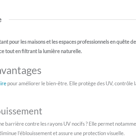
e
tant pour les maisons et les espaces professionnels en quête de 
 tout en filtrant la lumière naturelle.
 avantages
aire
pour améliorer le bien-être. Elle protège des UV, contrôle
louissement
une barrière contre les rayons UV nocifs ? Elle permet notammen
 diminue l’éblouissement et assure une protection visuelle.