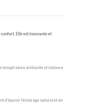
confort. Elle est innovante et
 la température ambiante et instaure
t d’épurer l’éclairage naturel et de