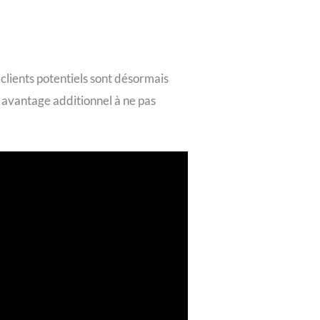
s clients potentiels sont désormais
 avantage additionnel à ne pas