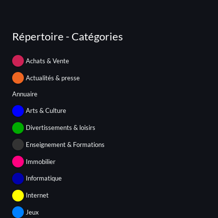
Répertoire - Catégories
Achats & Vente
Actualités & presse
Annuaire
Arts & Culture
Divertissements & loisirs
Enseignement & Formations
Immobilier
Informatique
Internet
Jeux