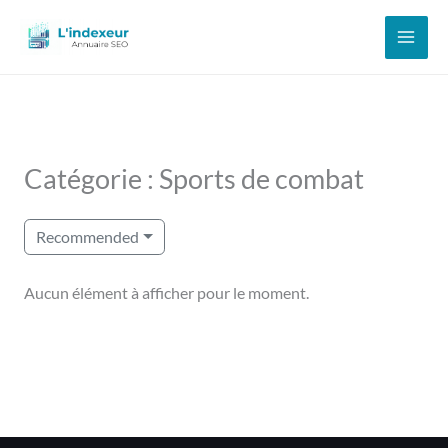
Aller
au
contenu
Catégorie : Sports de combat
Recommended
Aucun élément à afficher pour le moment.