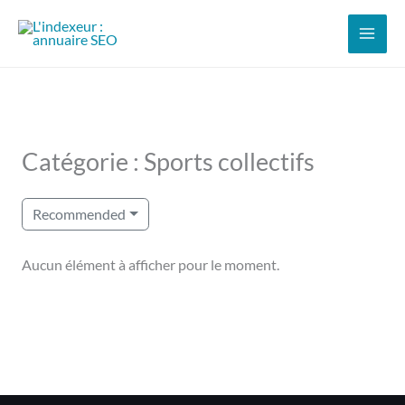
Aller
au
contenu
Catégorie : Sports collectifs
Recommended
Aucun élément à afficher pour le moment.