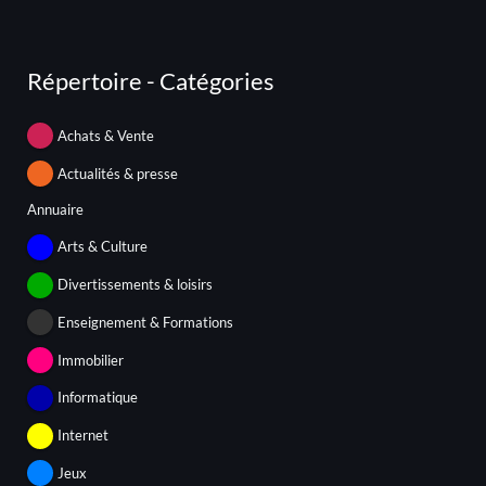
Répertoire - Catégories
Achats & Vente
Actualités & presse
Annuaire
Arts & Culture
Divertissements & loisirs
Enseignement & Formations
Immobilier
Informatique
Internet
Jeux