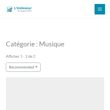
Aller
au
contenu
Catégorie : Musique
Afficher 1 - 2 de 2
Recommended