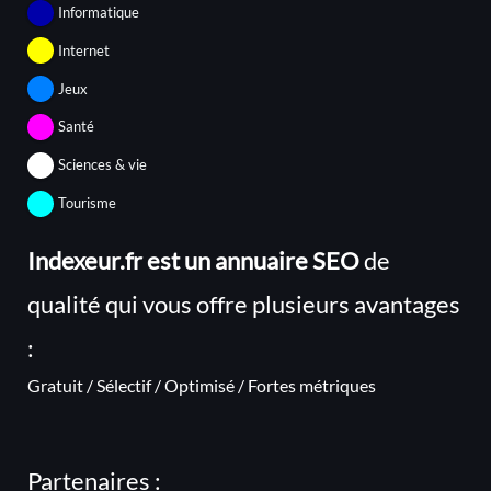
Informatique
Internet
Jeux
Santé
Sciences & vie
Tourisme
Indexeur.fr est un annuaire SEO
de
qualité qui vous offre plusieurs avantages
:
Gratuit / Sélectif / Optimisé / Fortes métriques
Partenaires :