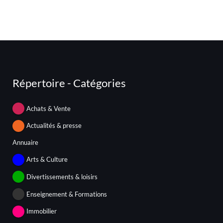
Répertoire - Catégories
Achats & Vente
Actualités & presse
Annuaire
Arts & Culture
Divertissements & loisirs
Enseignement & Formations
Immobilier