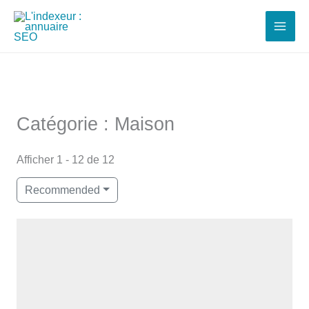
Aller
au
contenu
Catégorie : Maison
Afficher 1 - 12 de 12
Recommended