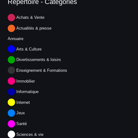
Répertoire - Catégories
Achats & Vente
Actualités & presse
Annuaire
Arts & Culture
Divertissements & loisirs
Enseignement & Formations
Immobilier
Informatique
Internet
Jeux
Santé
Sciences & vie