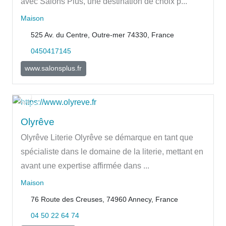
avec Salons Plus, une destination de choix p...
Maison
525 Av. du Centre, Outre-mer 74330, France
0450417145
www.salonsplus.fr
Ouvert
Olyrêve
Olyrêve Literie Olyrêve se démarque en tant que
spécialiste dans le domaine de la literie, mettant en
avant une expertise affirmée dans ...
Maison
76 Route des Creuses, 74960 Annecy, France
04 50 22 64 74