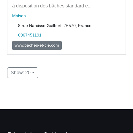
à disposition des bâches standard e...
Maison
8 rue Narcisse Guilbert, 76570, France
0967451191
www.baches-et-cie.com
Show: 20