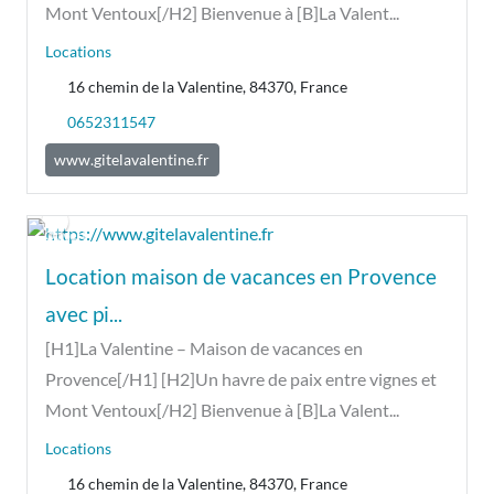
Mont Ventoux[/H2] Bienvenue à [B]La Valent...
Locations
16 chemin de la Valentine, 84370, France
0652311547
www.gitelavalentine.fr
Ouvert
Location maison de vacances en Provence
avec pi...
[H1]La Valentine – Maison de vacances en
Provence[/H1] [H2]Un havre de paix entre vignes et
Mont Ventoux[/H2] Bienvenue à [B]La Valent...
Locations
16 chemin de la Valentine, 84370, France