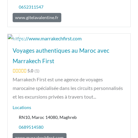
0652311547
www.gitelavalentine.fr
Ouvert
Voyages authentiques au Maroc avec
Marrakech First
5.0
1
Marrakech First est une agence de voyages
marocaine spécialisée dans les circuits personnalisés
et les excursions privées à travers tout...
Locations
RN10, Maroc 14080, Maghreb
0689514580
www.marrakechfirst.com