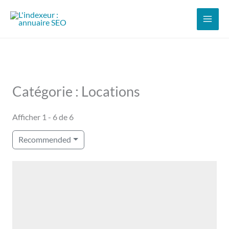
Aller
au
contenu
Catégorie : Locations
Afficher 1 - 6 de 6
Recommended