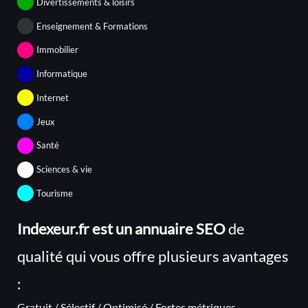
Divertissements & loisirs
Enseignement & Formations
Immobilier
Informatique
Internet
Jeux
Santé
Sciences & vie
Tourisme
Indexeur.fr est un annuaire SEO
de
qualité qui vous offre plusieurs avantages
:
Gratuit / Sélectif / Optimisé / Fortes métriques