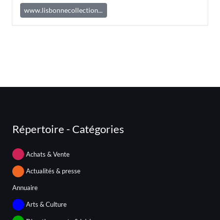
www.lisbonnecollection...
Répertoire - Catégories
Achats & Vente
Actualités & presse
Annuaire
Arts & Culture