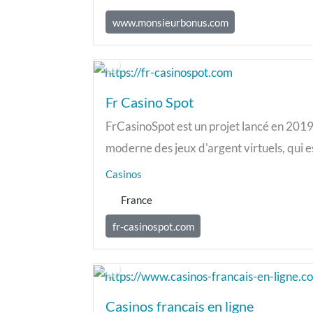
www.monsieurbonus.com
Fr Casino Spot
FrCasinoSpot est un projet lancé en 2019
moderne des jeux d'argent virtuels, qui e
Casinos
France
fr-casinospot.com
Casinos francais en ligne