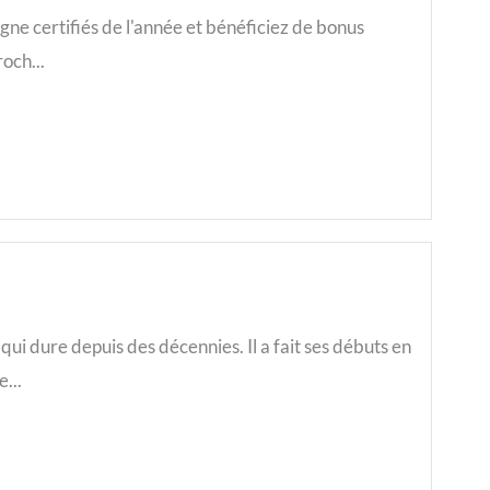
ligne certifiés de l'année et bénéficiez de bonus
och...
ui dure depuis des décennies. Il a fait ses débuts en
...