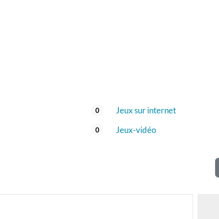
Jeux sur internet
0
Jeux-vidéo
0