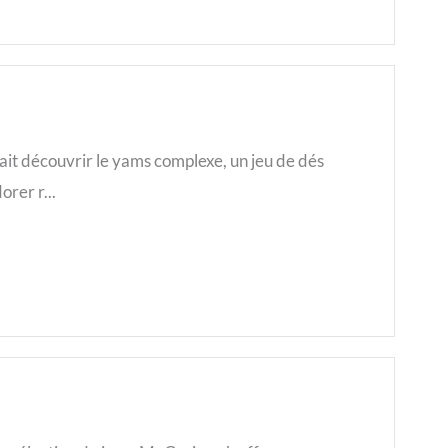
fait découvrir le yams complexe, un jeu de dés
orer r...