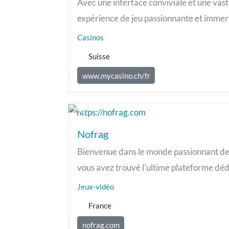
Avec une interface conviviale et une vas
expérience de jeu passionnante et immersi
Casinos
Suisse
www.mycasino.ch/fr
Nofrag
Bienvenue dans le monde passionnant de n
vous avez trouvé l'ultime plateforme dédié
Jeux-vidéo
France
nofrag.com