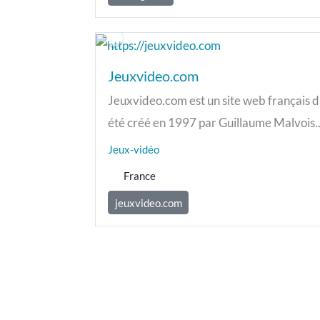
Jeuxvideo.com
Jeuxvideo.com est un site web français d'ac
été créé en 1997 par Guillaume Malvois..
Jeux-vidéo
France
jeuxvideo.com