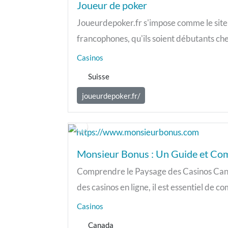
Joueur de poker
Joueurdepoker.fr s'impose comme le site
francophones, qu'ils soient débutants che
Casinos
Suisse
joueurdepoker.fr/
Monsieur Bonus : Un Guide et Comp
Comprendre le Paysage des Casinos Can
des casinos en ligne, il est essentiel de co
Casinos
Canada