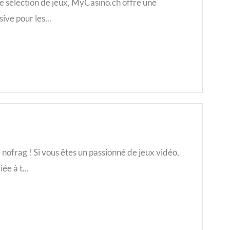
te sélection de jeux, MyCasino.ch offre une
ve pour les...
ofrag ! Si vous êtes un passionné de jeux vidéo,
e à t...