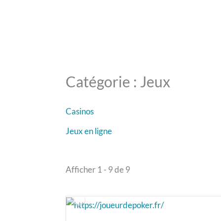
Catégorie : Jeux
Casinos
Jeux en ligne
Afficher 1 - 9 de 9