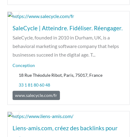
SaleCycle | Atteindre. Fidéliser. Réengager.
SaleCycle, founded in 2010 in Durham, UK, is a
behavioral marketing software company that helps
businesses succeed in the digital age. T...
Conception
18 Rue Théodule Ribot, Paris, 75017, France
33 1 81 80 60 48
www.salecycle.com/fr
Liens-amis.com, créez des backlinks pour