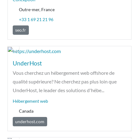
Outre-mer, France
+33 1 69 21 21 96
seo.fr
UnderHost
Vous cherchez un hébergement web offshore de
qualité supérieure? Ne cherchez pas plus loin que
UnderHost, le leader des solutions d'hébe...
Hébergement web
Canada
underhost.com