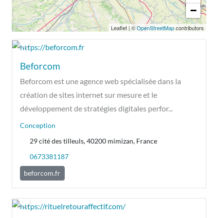
−
Leaflet
|
©
OpenStreetMap
contributors
Beforcom
Beforcom est une agence web spécialisée dans la
création de sites internet sur mesure et le
développement de stratégies digitales perfor...
Conception
29 cité des tilleuls, 40200 mimizan, France
0673381187
beforcom.fr