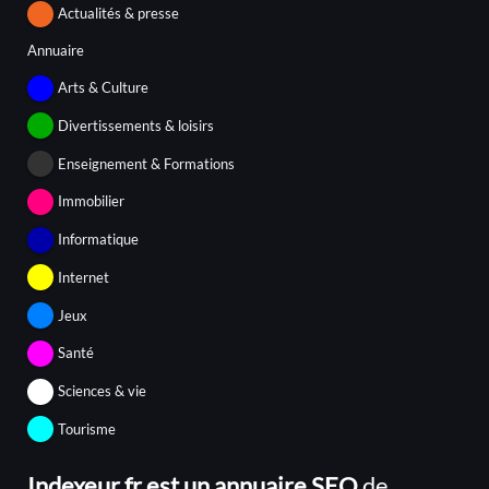
Actualités & presse
Annuaire
Arts & Culture
Divertissements & loisirs
Enseignement & Formations
Immobilier
Informatique
Internet
Jeux
Santé
Sciences & vie
Tourisme
Indexeur.fr est un annuaire SEO
de