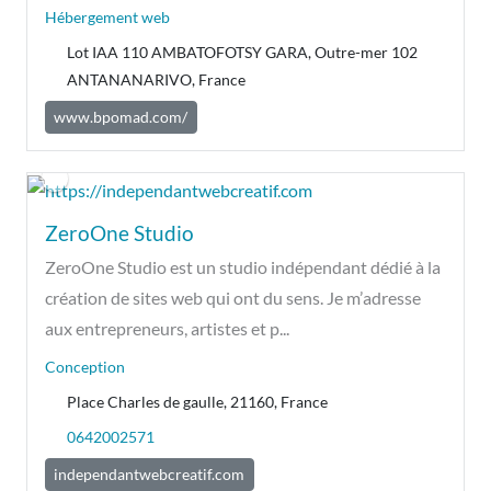
Hébergement web
Lot IAA 110 AMBATOFOTSY GARA, Outre-mer 102
ANTANANARIVO, France
www.bpomad.com/
ZeroOne Studio
ZeroOne Studio est un studio indépendant dédié à la
création de sites web qui ont du sens. Je m’adresse
aux entrepreneurs, artistes et p...
Conception
Place Charles de gaulle, 21160, France
0642002571
independantwebcreatif.com