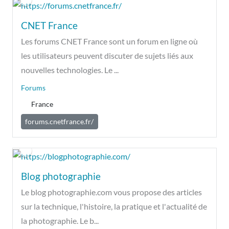
CNET France
Les forums CNET France sont un forum en ligne où
les utilisateurs peuvent discuter de sujets liés aux
nouvelles technologies. Le ...
Forums
France
forums.cnetfrance.fr/
Blog photographie
Le blog photographie.com vous propose des articles
sur la technique, l'histoire, la pratique et l'actualité de
la photographie. Le b...