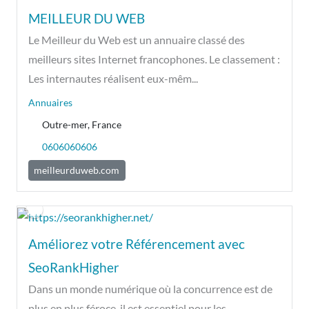
MEILLEUR DU WEB
Le Meilleur du Web est un annuaire classé des
meilleurs sites Internet francophones. Le classement :
Les internautes réalisent eux-mêm...
Annuaires
Outre-mer, France
0606060606
meilleurduweb.com
Améliorez votre Référencement avec
SeoRankHigher
Dans un monde numérique où la concurrence est de
plus en plus féroce, il est essentiel pour les