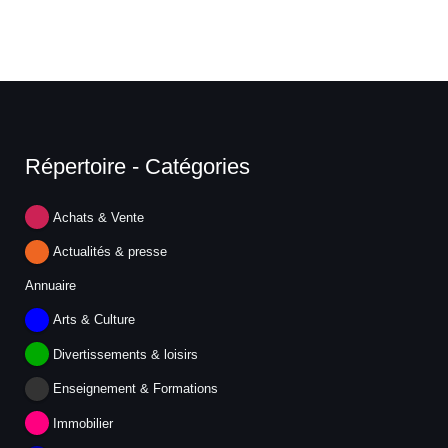
Répertoire - Catégories
Achats & Vente
Actualités & presse
Annuaire
Arts & Culture
Divertissements & loisirs
Enseignement & Formations
Immobilier