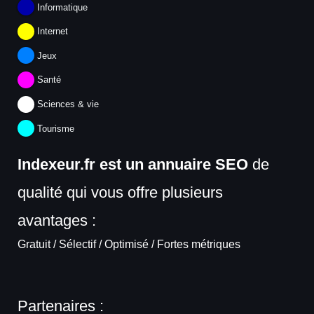
Informatique
Internet
Jeux
Santé
Sciences & vie
Tourisme
Indexeur.fr est un annuaire SEO
de
qualité qui vous offre plusieurs
avantages :
Gratuit / Sélectif / Optimisé / Fortes métriques
Partenaires :