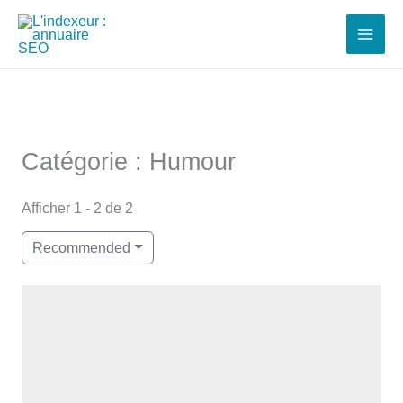
Aller
au
contenu
Catégorie : Humour
Afficher 1 - 2 de 2
Recommended