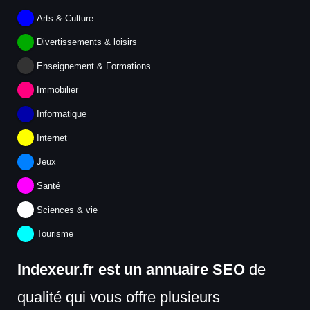
Arts & Culture
Divertissements & loisirs
Enseignement & Formations
Immobilier
Informatique
Internet
Jeux
Santé
Sciences & vie
Tourisme
Indexeur.fr est un annuaire SEO
de
qualité qui vous offre plusieurs