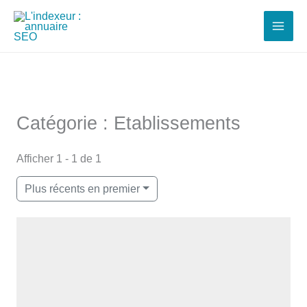
Aller
au
contenu
Catégorie : Etablissements
Afficher 1 - 1 de 1
Plus récents en premier