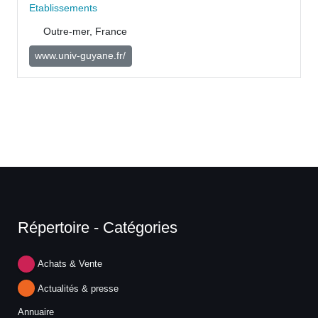
Etablissements
Outre-mer, France
www.univ-guyane.fr/
Répertoire - Catégories
Achats & Vente
Actualités & presse
Annuaire