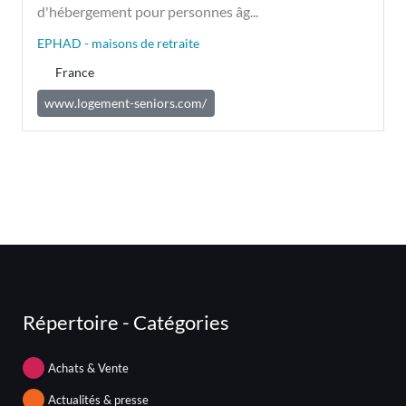
d'hébergement pour personnes âg...
EPHAD - maisons de retraite
France
www.logement-seniors.com/
Répertoire - Catégories
Achats & Vente
Actualités & presse