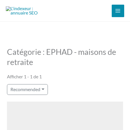
Aller
au
contenu
Catégorie : EPHAD - maisons de
retraite
Afficher 1 - 1 de 1
Recommended