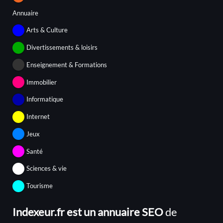
Annuaire
Arts & Culture
Divertissements & loisirs
Enseignement & Formations
Immobilier
Informatique
Internet
Jeux
Santé
Sciences & vie
Tourisme
Indexeur.fr est un annuaire SEO
de