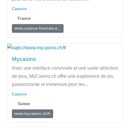
Casinos
France
www.casinos-francais-e...
Mycasino
Avec une interface conviviale et une vaste sélection
de jeux, MyCasino.ch offre une expérience de jeu
passionnante et immersive pour les...
Casinos
Suisse
www.mycasino.ch/fr