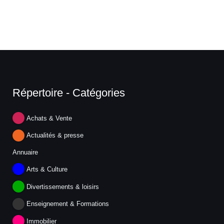
Répertoire - Catégories
Achats & Vente
Actualités & presse
Annuaire
Arts & Culture
Divertissements & loisirs
Enseignement & Formations
Immobilier