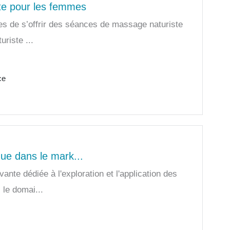
ste pour les femmes
mmes de s’offrir des séances de massage naturiste
uriste ...
ce
ue dans le mark...
nte dédiée à l'exploration et l'application des
 le domai...