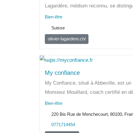
Lagardère, médium reconnu, se distingu
Bien-être
Suisse
olivier-lagardere.ch/
My confiance
My Confiance, situé à Abbeville, est u
Monsieur Mouillard, coach certifié en d
Bien-être
220 Bis Rue de Menchecourt, 80100, Fra
0771714454