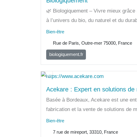
Biologiquement
🌿 Biologiquement – Vivre mieux grâce a
à l’univers du bio, du naturel et du durabl
Bien-être
Rue de Paris, Outre-mer 75000, France
biologiquement.fr
Acekare : Expert en solutions de m
Basée à Bordeaux, Acekare est une entr
fabrication et la vente de solutions de mo
Bien-être
7 rue de mireport, 33310, France