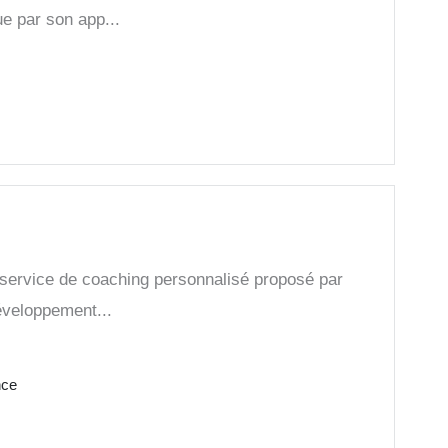
e par son app...
n service de coaching personnalisé proposé par
éveloppement...
nce