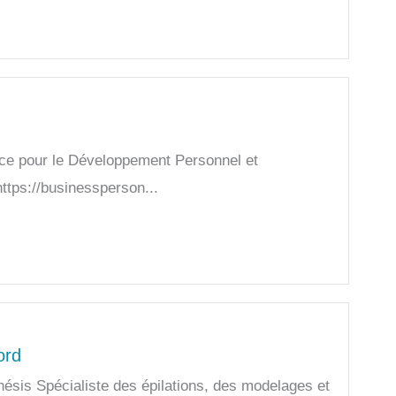
rce pour le Développement Personnel et
ttps://businessperson...
ord
hésis Spécialiste des épilations, des modelages et