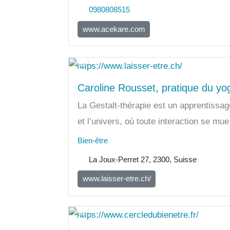
0980808515
www.acekare.com
Caroline Rousset, pratique du yo
La Gestalt-thérapie est un apprentissa
et l’univers, où toute interaction se mue
Bien-être
La Joux-Perret 27, 2300, Suisse
www.laisser-etre.ch/