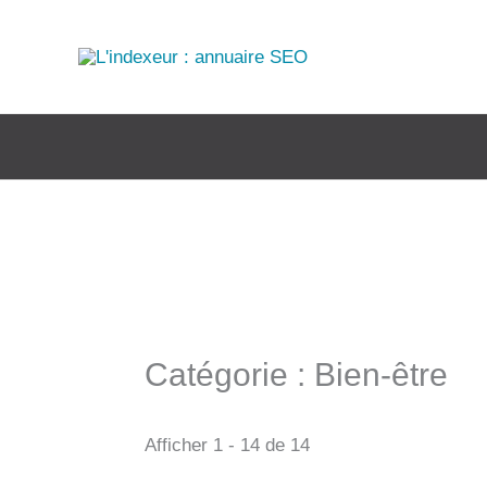
Aller
au
contenu
Catégorie : Bien-être
Afficher 1 - 14 de 14