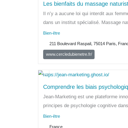
Les bienfaits du massage naturi
Il n’y a aucune loi qui interdit aux fe
dans un institut spécialisé. Massage nat
Bien-être
211 Boulevard Raspail, 75014 Paris, Fran
www.cercledubienetre.fr/
Comprendre les biais psychologiq
Jean-Marketing est une plateforme innova
principes de psychologie cognitive dans
Bien-être
France