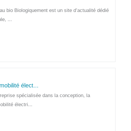
u bio Biologiquement est un site d’actualité dédié
e, ...
obilité élect...
eprise spécialisée dans la conception, la
bilité électri...