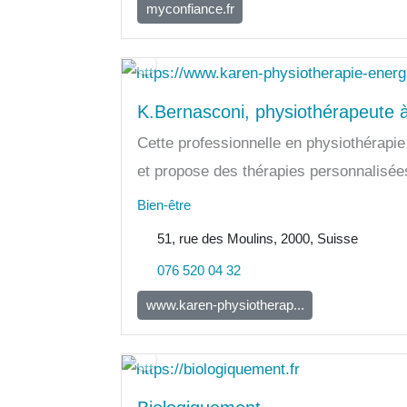
myconfiance.fr
K.Bernasconi, physiothérapeute 
Cette professionnelle en physiothérapie
et propose des thérapies personnalisées
Bien-être
51, rue des Moulins, 2000, Suisse
076 520 04 32
www.karen-physiotherap...