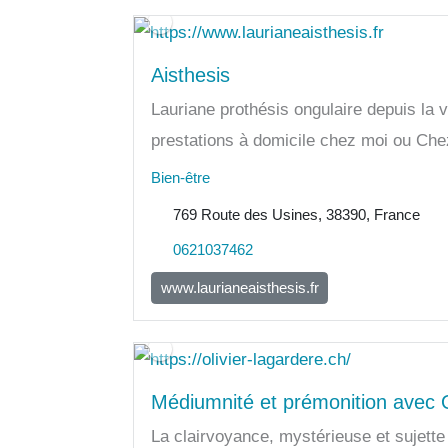
Aisthesis
Lauriane prothésis ongulaire depuis la
prestations à domicile chez moi ou Chez 
Bien-être
769 Route des Usines, 38390, France
0621037462
www.laurianeaisthesis.fr
Médiumnité et prémonition avec O
La clairvoyance, mystérieuse et sujette 