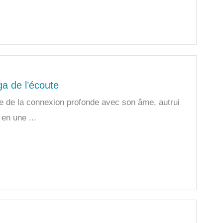
ga de l’écoute
ge de la connexion profonde avec son âme, autrui
 en une ...