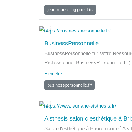
jean-marketing.ghost.io/
BusinessPersonnelle
BusinessPersonnelle.fr : Votre Ressou
Professionnel BusinessPersonnelle.fr (h
Bien-être
businesspersonnelle.fr/
Aisthesis salon d'esthétique à Bri
Salon d'esthétique à Briord nommé Aist